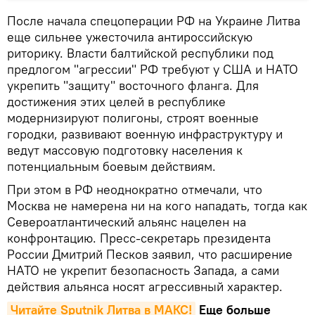
После начала спецоперации РФ на Украине Литва
еще сильнее ужесточила антироссийскую
риторику. Власти балтийской республики под
предлогом "агрессии" РФ требуют у США и НАТО
укрепить "защиту" восточного фланга. Для
достижения этих целей в республике
модернизируют полигоны, строят военные
городки, развивают военную инфраструктуру и
ведут массовую подготовку населения к
потенциальным боевым действиям.
При этом в РФ неоднократно отмечали, что
Москва не намерена ни на кого нападать, тогда как
Североатлантический альянс нацелен на
конфронтацию. Пресс-секретарь президента
России Дмитрий Песков заявил, что расширение
НАТО не укрепит безопасность Запада, а сами
действия альянса носят агрессивный характер.
Читайте Sputnik Литва в MAКС!
Еще больше