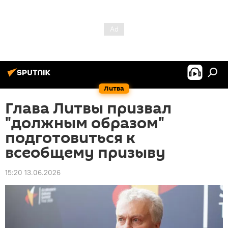
Литва
Глава Литвы призвал
"должным образом"
подготовиться к
всеобщему призыву
15:20 13.06.2026