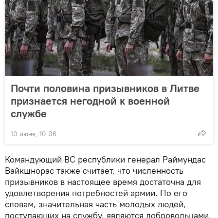
Почти половина призывников в Литве
признается негодной к военной
службе
10 июня, 10:06
Командующий ВС республики генерал Раймундас
Вайкшнорас также считает, что численность
призывников в настоящее время достаточна для
удовлетворения потребностей армии. По его
словам, значительная часть молодых людей,
поступающих на службу, являются добровольцами.