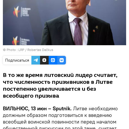
© Photo :
LRP / Robertas Dačkus
Подписаться
В то же время литовский лидер считает,
что численность призывников в Литве
постепенно увеличивается и без
всеобщего призыва
ВИЛЬНЮС, 13 июн – Sputnik.
Литве необходимо
должным образом подготовиться к введению
всеобщей воинской повинности перед началом
общественной дискуссии по этой теме, считает