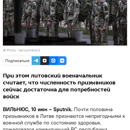
© Photo :
kariuomene.lt
Подписаться
При этом литовский военачальник
считает, что численность призывников
сейчас достаточна для потребностей
войск
ВИЛЬНЮС, 10 июн – Sputnik.
Почти половина
призывников в Литве признаются непригодными к
военной службе по состоянию здоровья,
пожаловался командующий ВС республики