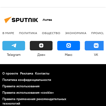
Литва
В МИРЕ
ПОЛИТИКА
ОБЩЕСТВО
ЭКОНОМИКА
ПРОИСШ
Telegram
Дзен
Макс
VK
О проекте
Реклама
Контакты
Политика конфиденциальности
Правила использования
Правила использования «cookie»
Правила применения рекомендательных
технологий