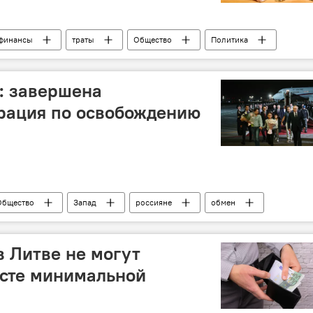
финансы
траты
Общество
Политика
: завершена
рация по освобождению
Общество
Запад
россияне
обмен
в Литве не могут
осте минимальной