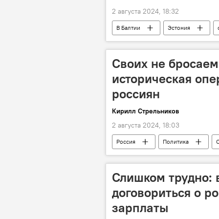
2 августа 2024, 18:32
В Балтии
Эстония
Своих не бросаем
историческая опе
россиян
Кирилл Стрельников
2 августа 2024, 18:03
Россия
Политика
Владимир Путин
Слишком трудно: 
договориться о р
зарплаты