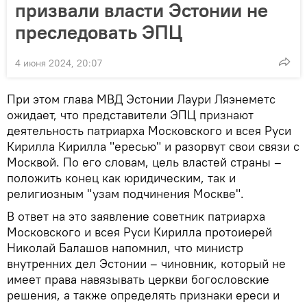
призвали власти Эстонии не
преследовать ЭПЦ
4 июня 2024, 20:07
При этом глава МВД Эстонии Лаури Ляэнеметс
ожидает, что представители ЭПЦ признают
деятельность патриарха Московского и всея Руси
Кирилла Кирилла "ересью" и разорвут свои связи с
Москвой. По его словам, цель властей страны –
положить конец как юридическим, так и
религиозным "узам подчинения Москве".
В ответ на это заявление советник патриарха
Московского и всея Руси Кирилла протоиерей
Николай Балашов напомнил, что министр
внутренних дел Эстонии – чиновник, который не
имеет права навязывать церкви богословские
решения, а также определять признаки ереси и