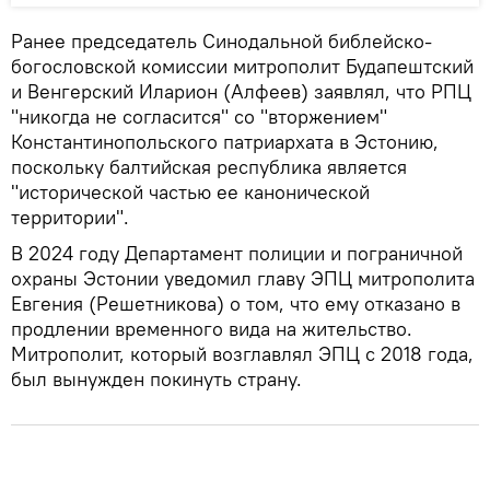
Ранее председатель Синодальной библейско-
богословской комиссии митрополит Будапештский
и Венгерский Иларион (Алфеев) заявлял, что РПЦ
"никогда не согласится" со "вторжением"
Константинопольского патриархата в Эстонию,
поскольку балтийская республика является
"исторической частью ее канонической
территории".
В 2024 году Департамент полиции и пограничной
охраны Эстонии уведомил главу ЭПЦ митрополита
Евгения (Решетникова) о том, что ему отказано в
продлении временного вида на жительство.
Митрополит, который возглавлял ЭПЦ с 2018 года,
был вынужден покинуть страну.