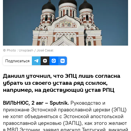
© Photo :
Unsplash / José Casal
Подписаться
Даниил уточнил, что ЭПЦ лишь согласна
убрать из своего устава ряд ссылок,
например, на действующий устав РПЦ
ВИЛЬНЮС, 2 авг – Sputnik.
Руководство и
прихожане Эстонской православной церкви (ЭПЦ)
не хотят объединяться с Эстонской апостольской
православной церковью (ЭАПЦ), как этого желают
в МВД Эстонии, заявил епископ Тартуский, викарий