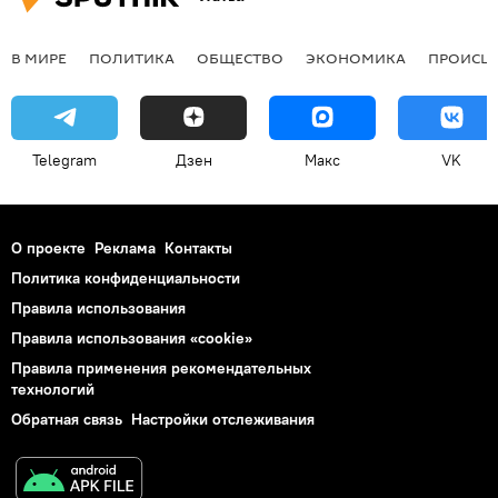
В МИРЕ
ПОЛИТИКА
ОБЩЕСТВО
ЭКОНОМИКА
ПРОИСШ
Telegram
Дзен
Макс
VK
О проекте
Реклама
Контакты
Политика конфиденциальности
Правила использования
Правила использования «cookie»
Правила применения рекомендательных
технологий
Обратная связь
Настройки отслеживания