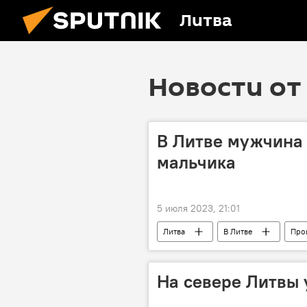
Литва
Новости от 
В Литве мужчина 
мальчика
5 июля 2023, 21:01
Литва
В Литве
Про
На севере Литвы