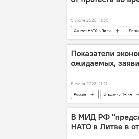
5 июля 2023, 11:55
Саммит НАТО в Литве
Литва
Показатели экон
ожидаемых, заяв
5 июля 2023, 11:21
Россия
Владимир Путин
В МИД РФ "предск
НАТО в Литве в 