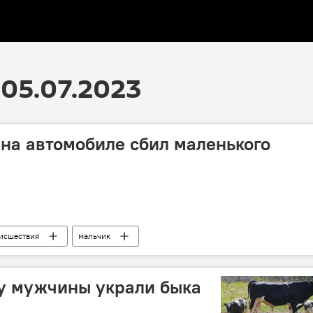
05.07.2023
на автомобиле сбил маленького
исшествия
мальчик
 у мужчины украли быка