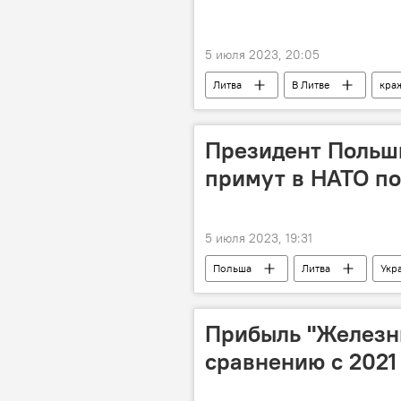
5 июля 2023, 20:05
Литва
В Литве
кра
Президент Польши
примут в НАТО п
5 июля 2023, 19:31
Польша
Литва
Укр
Гитанас Науседа
Прибыль "Железны
сравнению с 2021