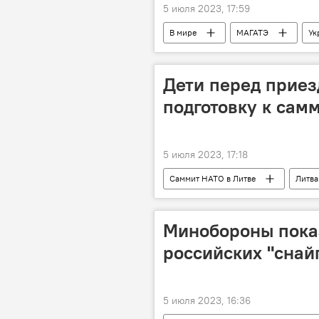
5 июля 2023, 17:59
В мире
МАГАТЭ
Ук
Дети перед приез
подготовку к сам
5 июля 2023, 17:18
Саммит НАТО в Литве
Литва
Минобороны пока
российских "снай
5 июля 2023, 16:36