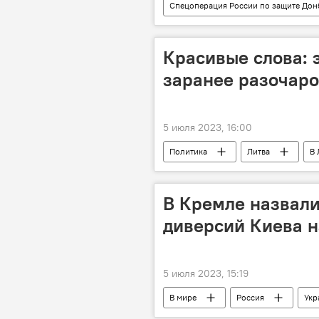
Спецоперация России по защите Дон
Красивые слова: 
заранее разочар
5 июля 2023, 16:00
Политика
Литва
В 
Даля Грибаускайте
В Кремле назвали
диверсий Киева 
5 июля 2023, 15:19
В мире
Россия
Укр