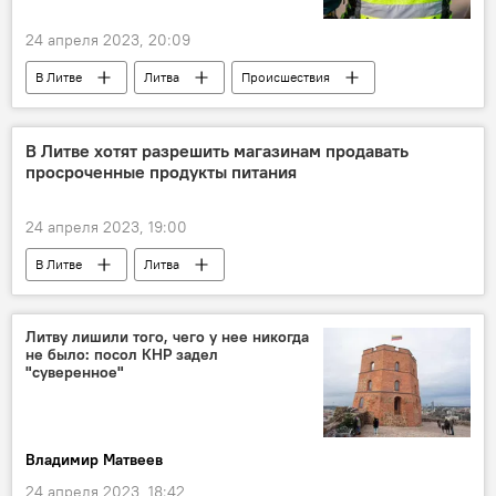
24 апреля 2023, 20:09
В Литве
Литва
Происшествия
полиция Литвы
В Литве хотят разрешить магазинам продавать
просроченные продукты питания
24 апреля 2023, 19:00
В Литве
Литва
Литву лишили того, чего у нее никогда
не было: посол КНР задел
"суверенное"
Владимир Матвеев
24 апреля 2023, 18:42