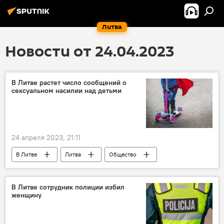
Литва
Новости от 24.04.2023
В Литве растет число сообщений о
сексуальном насилии над детьми
24 апреля 2023, 21:11
В Литве
Литва
Общество
дети
В Литве сотрудник полиции избил
женщину