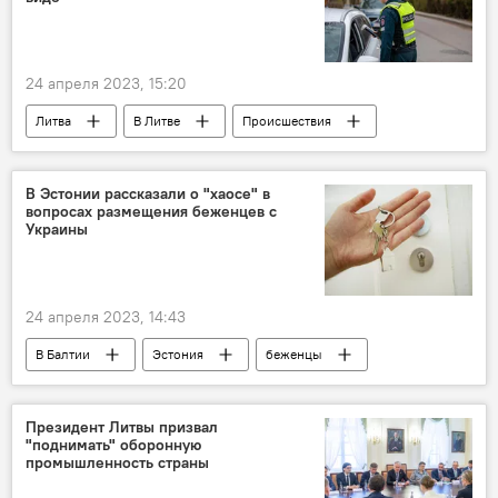
24 апреля 2023, 15:20
Литва
В Литве
Происшествия
Вильнюсский район
В Эстонии рассказали о "хаосе" в
вопросах размещения беженцев с
Украины
24 апреля 2023, 14:43
В Балтии
Эстония
беженцы
Украина
Президент Литвы призвал
"поднимать" оборонную
промышленность страны