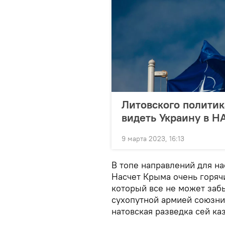
Литовского политик
видеть Украину в Н
9 марта 2023, 16:13
В топе направлений для н
Насчет Крыма очень горяч
который все не может заб
сухопутной армией союзни
натовская разведка сей ка