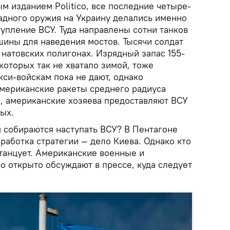
м изданием Politico, все последние четыре-
падного оружия на Украину делались именно
тупление ВСУ. Туда направлены сотни танков
шины для наведения мостов. Тысячи солдат
натовских полигонах. Изрядный запас 155-
которых так не хватало зимой, тоже
си-войскам пока не дают, однако
американские ракеты среднего радиуса
я, американские хозяева предоставляют ВСУ
ых.
 собираются наступать ВСУ? В Пентагоне
ыработка стратегии — дело Киева. Однако кто
 танцует. Американские военные и
 открыто обсуждают в прессе, куда следует