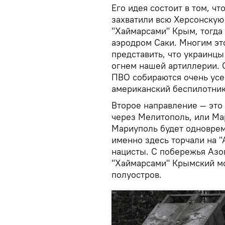
Его идея состоит в том, ч
захватили всю Херсонскую 
"Хаймарсами" Крым, тогда
аэродром Саки. Многим эт
представить, что украинц
огнем нашей артиллерии. 
ПВО собираются очень усе
американский беспилотник
Второе направление — это
через Мелитополь, или Ма
Мариуполь будет одновре
именно здесь торчали на 
нацисты. С побережья Азо
"Хаймарсами" Крымский мо
полуостров.