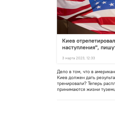
Киев отрепетирова
наступления", пиш
3 марта 2023, 12:33
Дело в том, что в америка
Киев должен дать результа
тренировали? Теперь распл
принимаются жизни туземц