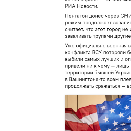
РИА Новости.
Пентагон донес через СМИ
режим продолжает завалив
считает, что этот город не
заваливать трупами другие
Уже официально военная в
конфликта ВСУ потеряли б
выбили самых лучших и о
привели ни к чему — лишь 
территории бывшей Украин
в Вашингтоне-то всем пле
продолжать сражаться — в