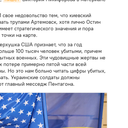
 свое недовольство тем, что киевский
ать трупами Артемовск, хотя лично Остин
 имеет стратегического значения и пора
 точки на карте.
ерхушка США признает, что за год
ольше 100 тысяч человек убитыми, причем
пытных военных. Эти чудовищные жертвы не
к потере примерно пятой части всей
ы. Но это нам больно читать цифры убитых,
вать. Украинские солдаты должны
от главный месседж Пентагона.