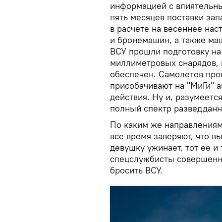
информацией с влиятельны
пять месяцев поставки за
в расчете на весеннее нас
и бронемашин, а также ма
ВСУ прошли подготовку на 
миллиметровых снарядов, 
обеспечен. Самолетов прок
присобачивают на "МиГи" 
действия. Ну и, разумеетс
полный спектр разведданн
По каким же направлениям
все время заверяют, что в
девушку ужинает, тот ее и
спецслужбисты совершенно
бросить ВСУ.