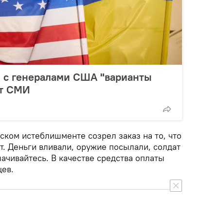
л с генералами США "варианты
ут СМИ
нском истеблишменте созрел заказ на то, что
т. Деньги вливали, оружие посылали, солдат
ачивайтесь. В качестве средства оплаты
ев.