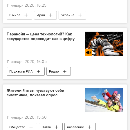
11 января 2020, 16:25
В мире
Иран
Украина
Паранойя — цена технологий? Как
государство переводит нас в цифру
11 января 2020, 16:05
Подкасты РИА
Радио
Жители Литвы чувствуют себя
счастливее, показал опрос
11 января 2020, 15:50
Общество
Литва
население