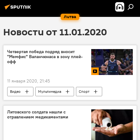
Литва
Новости от 11.01.2020
Четвертая победа подряд вносит
"Мемфис" Валанчюнаса в зону плей-
офф
11 января 2020, 21:45
Видео
Мультимедиа
Спорт
Литва
баскетбол
НБА
Йонас Валанчюнас
Литовского солдата нашли с
отравлением медикаментами