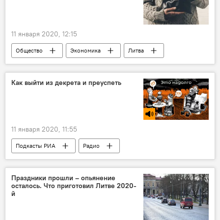
11 января 2020, 12:15
Общество
Экономика
Литва
финансы
Как выйти из декрета и преуспеть
11 января 2020, 11:55
Подкасты РИА
Радио
Праздники прошли – опьянение
осталось. Что приготовил Литве 2020-
й