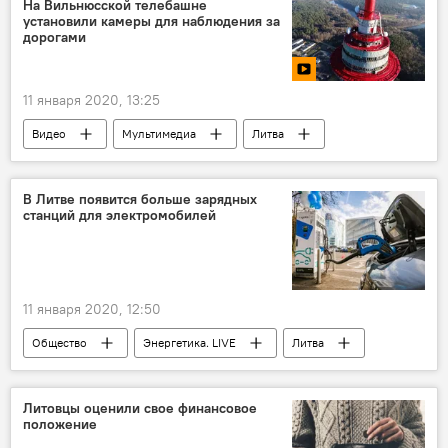
На Вильнюсской телебашне
установили камеры для наблюдения за
дорогами
11 января 2020, 13:25
Видео
Мультимедиа
Литва
Вильнюс
В Литве появится больше зарядных
станций для электромобилей
11 января 2020, 12:50
Общество
Энергетика. LIVE
Литва
электромобиль
Литовцы оценили свое финансовое
положение