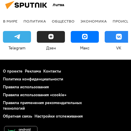
Литва
В МИРЕ
ПОЛИТИКА
ОБЩЕСТВО
ЭКОНОМИКА
ПРОИСШ
Telegram
Дзен
Макс
VK
О проекте
Реклама
Контакты
Политика конфиденциальности
Правила использования
Правила использования «cookie»
Правила применения рекомендательных
технологий
Обратная связь
Настройки отслеживания