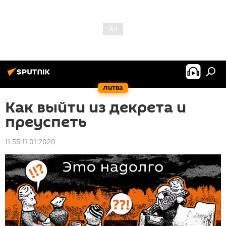
Литва
Как выйти из декрета и
преуспеть
11:55 11.01.2020