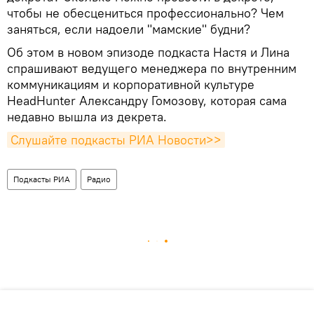
чтобы не обесцениться профессионально? Чем
заняться, если надоели "мамские" будни?
Об этом в новом эпизоде подкаста Настя и Лина
спрашивают ведущего менеджера по внутренним
коммуникациям и корпоративной культуре
HeadHunter Александру Гомозову, которая сама
недавно вышла из декрета.
Слушайте подкасты РИА Новости>>
Подкасты РИА
Радио