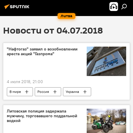
Литва
Новости от 04.07.2018
"Нафтогаз" заявил о возобновлении
ареста акций "Газпрома"
4 июля 2018, 21:00
В мире
Россия
Украина
"Нафтогаз Украины"
"Газпром"
Литовская полиция задержала
мужчину, торговавшего поддельной
водкой