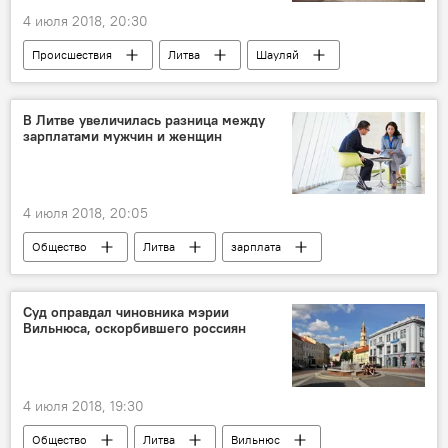
4 июля 2018, 20:30
Происшествия
Литва
Шауляй
алкогольные напитки
В Литве увеличилась разница между
зарплатами мужчин и женщин
4 июля 2018, 20:05
Общество
Литва
зарплата
разница в зарплатах в Литве
Суд оправдал чиновника мэрии
Вильнюса, оскорбившего россиян
4 июля 2018, 19:30
Общество
Литва
Вильнюс