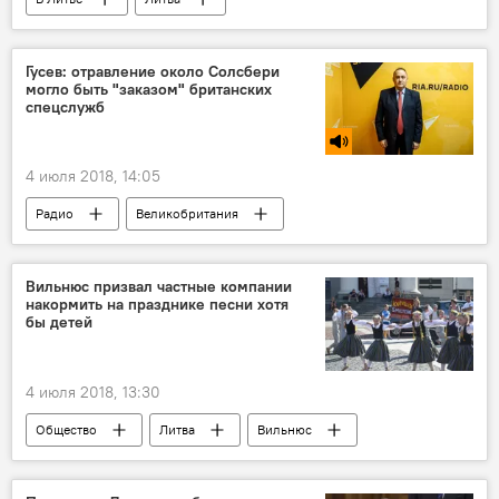
Гусев: отравление около Солсбери
могло быть "заказом" британских
спецслужб
4 июля 2018, 14:05
Радио
Великобритания
Сергей Скрипаль
Юлия Скрипаль
Вильнюс призвал частные компании
накормить на празднике песни хотя
бы детей
4 июля 2018, 13:30
Общество
Литва
Вильнюс