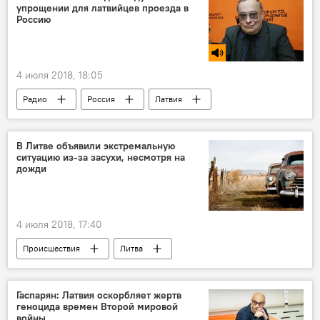
упрощении для латвийцев проезда в
Россию
4 июля 2018, 18:05
Радио
Россия
Латвия
Николай Межевич
В Литве объявили экстремальную
ситуацию из-за засухи, несмотря на
дожди
4 июля 2018, 17:40
Происшествия
Литва
Правительство Литвы
Гаспарян: Латвия оскорбляет жертв
геноцида времен Второй мировой
войны