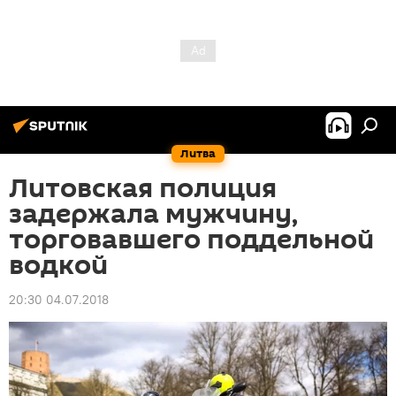
Литва
Литовская полиция
задержала мужчину,
торговавшего поддельной
водкой
20:30 04.07.2018