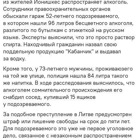
из жителей Йонишкес распространяет алкоголь.
Сотрудники правоохранительных органов
обыскали гараж 52-летнего подозреваемого,
в котором нашли 96 литров бесцветного алкоголя,
разлитого по бутылкам с этикеткой на русском
языке. Эксперты выяснили, что это просто раствор
спирта. Находчивый гражданин назвал свою
поддельную продукцию "Кабанчик" и выдавал
за водку.
Кроме того, у 73-летнего мужчины, проживаюзего
на той же улице, полиция нашла 84 литра такого
же напитка. В ходе расследования выяснилось, что
алкоголем сомнительного происхождения его
снабдил сосед, купивший 15 ящиков
у подозреваемого.
За подобное преступление в Литве предусмотрен
штраф или лишение свободы на срок до пяти лет.
Для подозреваемого это уже не первое уголовное
дело, связанное с незаконным распространением