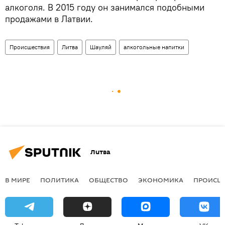
алкоголя. В 2015 году он занимался подобными
продажами в Латвии.
Происшествия
Литва
Шауляй
алкогольные напитки
Литва
В МИРЕ
ПОЛИТИКА
ОБЩЕСТВО
ЭКОНОМИКА
ПРОИСШ