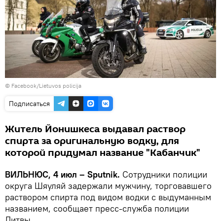
©
Facebook/Lietuvos policija
Подписаться
Житель Йонишкеса выдавал раствор
спирта за оригинальную водку, для
которой придумал название "Кабанчик"
ВИЛЬНЮС, 4 июл – Sputnik.
Сотрудники полиции
округа Шяуляй задержали мужчину, торговавшего
раствором спирта под видом водки с выдуманным
названием, сообщает пресс-служба полиции
Литвы.