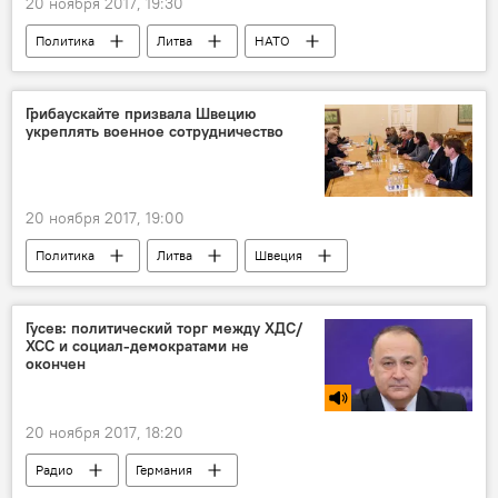
20 ноября 2017, 19:30
Политика
Литва
НАТО
ВВС НАТО
Грибаускайте призвала Швецию
укреплять военное сотрудничество
20 ноября 2017, 19:00
Политика
Литва
Швеция
Даля Грибаускайте
Урбан Алин
Гусев: политический торг между ХДС/
ХСС и социал-демократами не
окончен
20 ноября 2017, 18:20
Радио
Германия