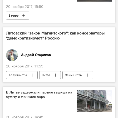
20 ноября 2017, 15:50
В мире
Литовский "закон Магнитского": как консерваторы
"демократизируют" Россию
Андрей Стариков
20 ноября 2017, 14:55
Колумнисты
Литва
Сейм Литвы
акт Магнитского
В Литве задержали партию гашиша на
сумму в миллион евро
20 ноября 2017, 14:45