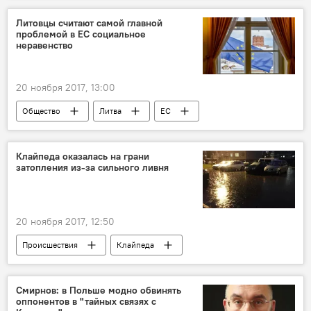
Литовцы считают самой главной
проблемой в ЕС социальное
неравенство
20 ноября 2017, 13:00
Общество
Литва
ЕС
Клайпеда оказалась на грани
затопления из-за сильного ливня
20 ноября 2017, 12:50
Происшествия
Клайпеда
Витаутас Грубляускас
Смирнов: в Польше модно обвинять
оппонентов в "тайных связях с