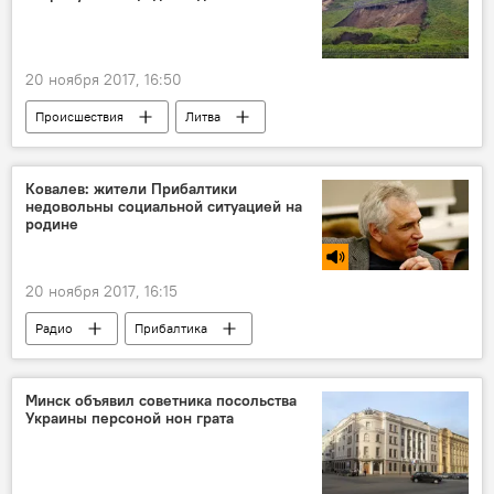
20 ноября 2017, 16:50
Происшествия
Литва
гора Гедиминаса
Ковалев: жители Прибалтики
недовольны социальной ситуацией на
родине
20 ноября 2017, 16:15
Радио
Прибалтика
Минск объявил советника посольства
Украины персоной нон грата