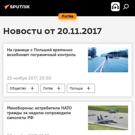
Литва
Новости от 20.11.2017
На границе с Польшей временно
возобновят пограничный контроль
20 ноября 2017, 20:00
Общество
Литва
Польша
Государственная пограничная служба
Минобороны: истребители НАТО
трижды за неделю сопроводили
самолеты РФ