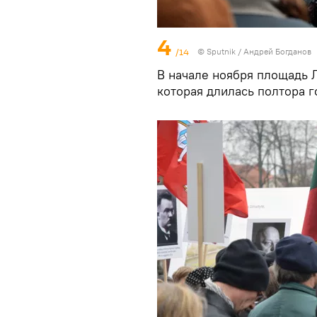
4
/14
© Sputnik / Андрей Богданов
В начале ноября площадь 
которая длилась полтора г