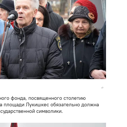
ного фонда, посвященного столетию
 на площади Лукишкес обязательно должна
осударственной символики.