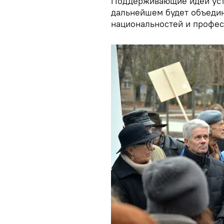
Поддерживающие идеи уста
дальнейшем будет объедин
национальностей и профес