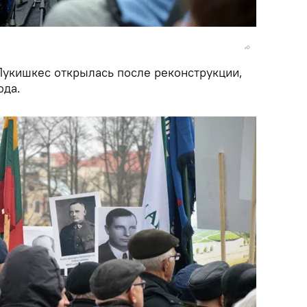
Лукишкес открылась после реконструкции,
ода.