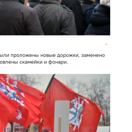
были проложены новые дорожки, заменено
новлены скамейки и фонари.