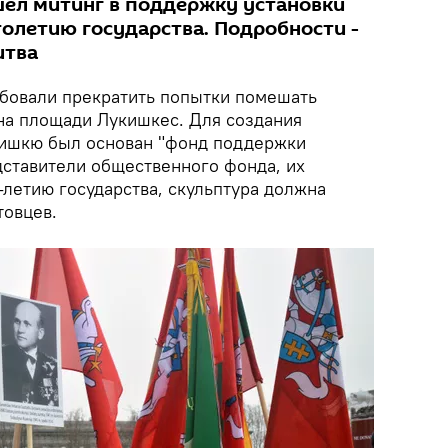
ел митинг в поддержку установки
толетию государства. Подробности -
итва
бовали прекратить попытки помешать
на площади Лукишкес. Для создания
кишкю был основан "фонд поддержки
дставители общественного фонда, их
-летию государства, скульптура должна
товцев.