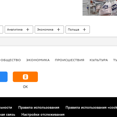
Аналитика
Экономика
Польша
ОБЩЕСТВО
ЭКОНОМИКА
ПРОИСШЕСТВИЯ
КУЛЬТУРА
Т
OK
льности
Правила использования
Правила использования «cook
ная связь
Настройки отслеживания