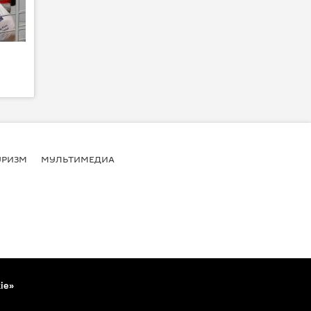
УРИЗМ
МУЛЬТИМЕДИА
ie»