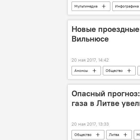
Мультимедиа
Инфографика
проект "Ты супер! "
шоу "Ты 
Новые проездные 
Вильнюсе
20 мая 2017, 14:42
Анонсы
Общество
Общественный транспорт Вильнюса
Опасный прогноз:
газа в Литве уве
20 мая 2017, 13:33
Общество
Литва
М