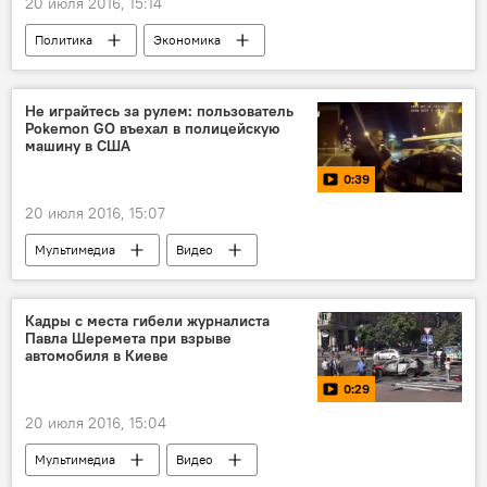
20 июля 2016, 15:14
Политика
Экономика
Оборонный бюджет Литвы
Не играйтесь за рулем: пользователь
Pokemon GO въехал в полицейскую
машину в США
0:39
20 июля 2016, 15:07
Мультимедиа
Видео
Покемоны: нашествие
Кадры с места гибели журналиста
Павла Шеремета при взрыве
автомобиля в Киеве
0:29
20 июля 2016, 15:04
Мультимедиа
Видео