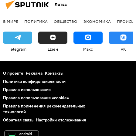
Литва
В МИРЕ
ПОЛИТИКА
ОБЩЕСТВО
ЭКОНОМИКА
ПРОИСШ
Telegram
Дзен
Макс
VK
О проекте
Реклама
Контакты
Политика конфиденциальности
Правила использования
Правила использования «cookie»
Правила применения рекомендательных
технологий
Обратная связь
Настройки отслеживания