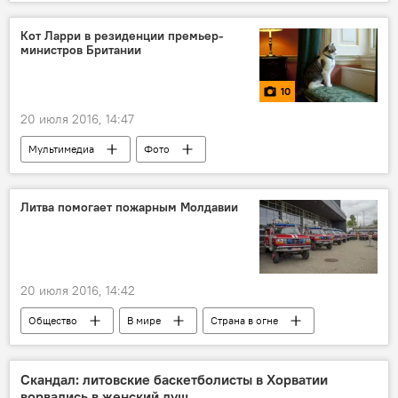
Кот Ларри в резиденции премьер-
министров Британии
10
20 июля 2016, 14:47
Мультимедиа
Фото
Литва помогает пожарным Молдавии
20 июля 2016, 14:42
Общество
В мире
Страна в огне
Скандал: литовские баскетболисты в Хорватии
ворвались в женский душ