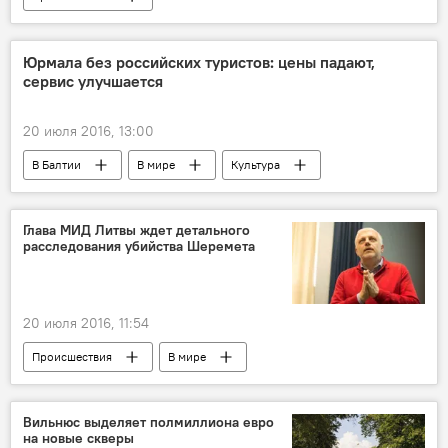
Лесные и речные жители страны
Юрмала без российских туристов: цены падают,
сервис улучшается
20 июля 2016, 13:00
В Балтии
В мире
Культура
Глава МИД Литвы ждет детального
расследования убийства Шеремета
20 июля 2016, 11:54
Происшествия
В мире
Вильнюс выделяет полмиллиона евро
на новые скверы