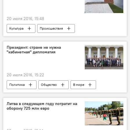
20 июля 2016, 15:48
Культура
Происшествия
Оползни на горе Гедиминаса
Президент: стране не нужна
"кабинетная" дипломатия
20 июля 2016, 15:22
Политика
Общество
В мире
Литва в следующем году потратит на
оборону 725 млн евро