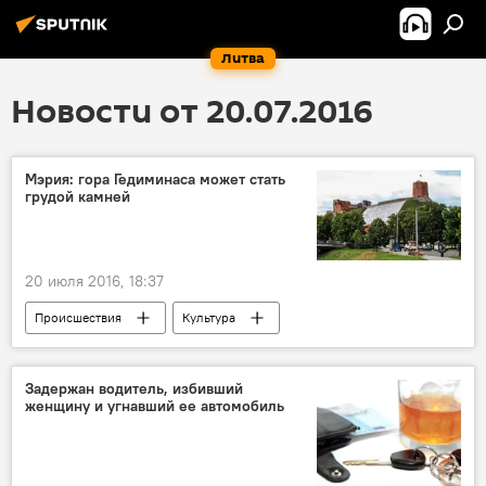
Литва
Новости от 20.07.2016
Мэрия: гора Гедиминаса может стать
грудой камней
20 июля 2016, 18:37
Происшествия
Культура
Оползни на горе Гедиминаса
Задержан водитель, избивший
женщину и угнавший ее автомобиль