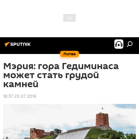
Литва
Мэрия: гора Гедиминаса
может стать грудой
камней
18:37 20.07.2016