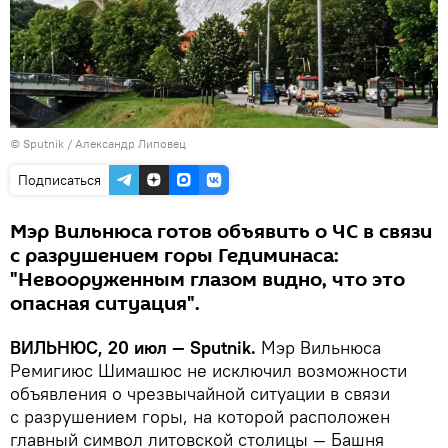
© Sputnik / Александр Липовец
Подписаться
Мэр Вильнюса готов объявить о ЧС в связи
с разрушением горы Гедиминаса:
"Невооруженным глазом видно, что это
опасная ситуация".
ВИЛЬНЮС, 20 июл — Sputnik.
Мэр Вильнюса
Ремигиюс Шимашюс не исключил возможности
объявления о чрезвычайной ситуации в связи
с разрушением горы, на которой расположен
главный символ литовской столицы — Башня