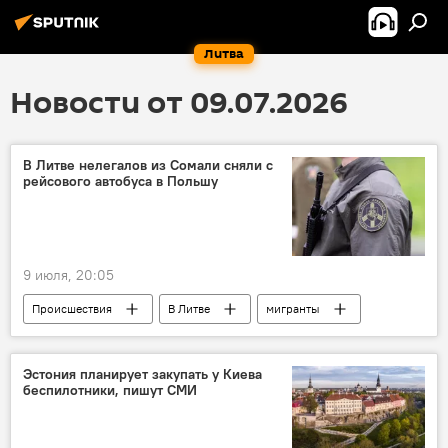
Литва
Новости от 09.07.2026
В Литве нелегалов из Сомали сняли с
рейсового автобуса в Польшу
9 июля, 20:05
Происшествия
В Литве
мигранты
Литва
Государственная служба охраны государственной границы (VSAT)
Эстония планирует закупать у Киева
беспилотники, пишут СМИ