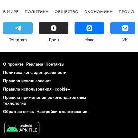
В МИРЕ
ПОЛИТИКА
ОБЩЕСТВО
ЭКОНОМИКА
ПРОИСШ
Telegram
Дзен
Макс
VK
О проекте
Реклама
Контакты
Политика конфиденциальности
Правила использования
Правила использования «cookie»
Правила применения рекомендательных
технологий
Обратная связь
Настройки отслеживания