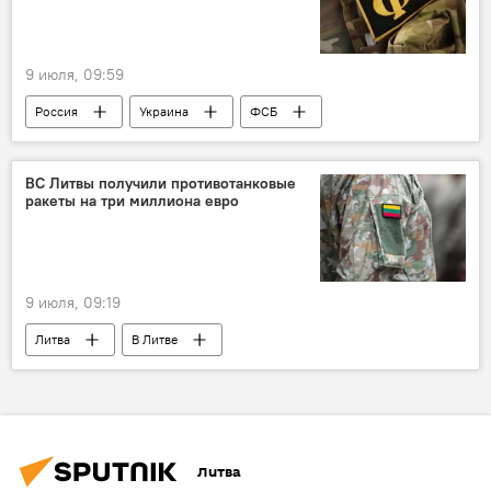
9 июля, 09:59
Россия
Украина
ФСБ
ФСБ России
Минобороны РФ
ВС Литвы получили противотанковые
ракеты на три миллиона евро
9 июля, 09:19
Литва
В Литве
Минобороны Литвы
оружие
вооружение
Литва