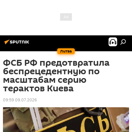
Литва
ФСБ РФ предотвратила
беспрецедентную по
масштабам серию
терактов Киева
09:59 09.07.2026