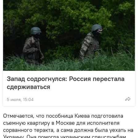
Запад содрогнулся: Россия перестала
сдерживаться
5 июля, 15:04
Отмечается, что пособница Киева подготовила
съемную квартиру в Москве для исполнителя
сорванного теракта, а сама должна была уехать на
Украину. Она помогла украинским спецслужбам