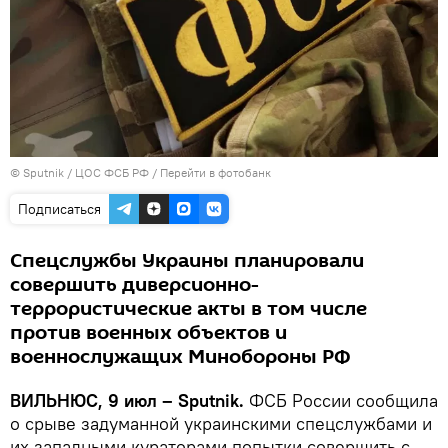
© Sputnik / ЦОС ФСБ РФ
/
Перейти в фотобанк
Подписаться
Спецслужбы Украины планировали
совершить диверсионно-
террористические акты в том числе
против военных объектов и
военнослужащих Минобороны РФ
ВИЛЬНЮС, 9 июл – Sputnik.
ФСБ России сообщила
о срыве задуманной украинскими спецслужбами и
их западными кураторами попытки совершить с