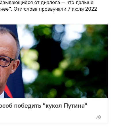
казывающиеся от диалога — что дальше
нее". Эти слова прозвучали 7 июля 2022
особ победить "кукол Путина"