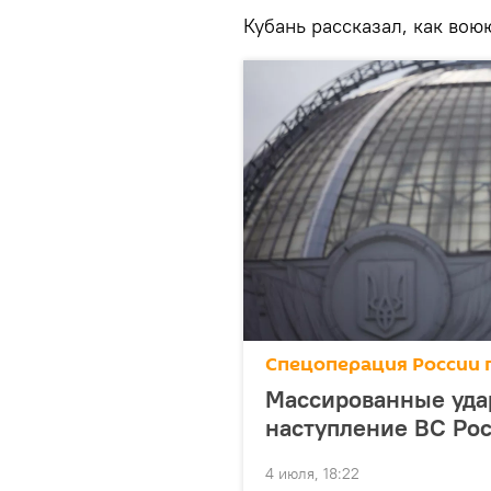
Кубань рассказал, как вою
Спецоперация России 
Массированные уда
наступление ВС Ро
4 июля, 18:22