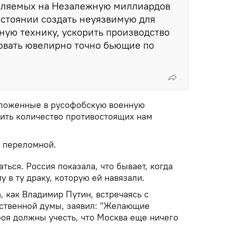
авляемых на Незалежную миллиардов
остоянии создать неуязвимую для
ную технику, ускорить производство
овать ювелирно точно бьющие по
вложенные в русофобскую военную
чить количество противостоящих нам
о переломной.
ться. Россия показала, что бывает, когда
у в ту драку, которую ей навязали.
 как Владимир Путин, встречаясь с
ственной думы, заявил: "Желающие
боя должны учесть, что Москва еще ничего