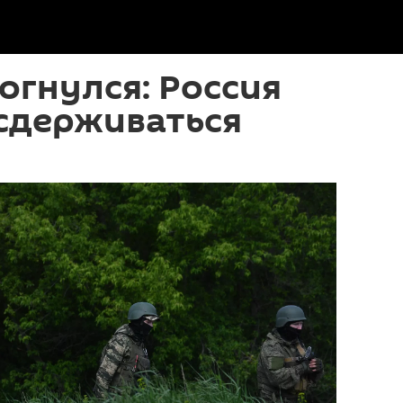
огнулся: Россия
сдерживаться