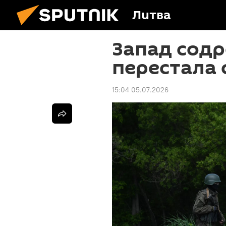
Литва
Запад содр
перестала 
15:04 05.07.2026