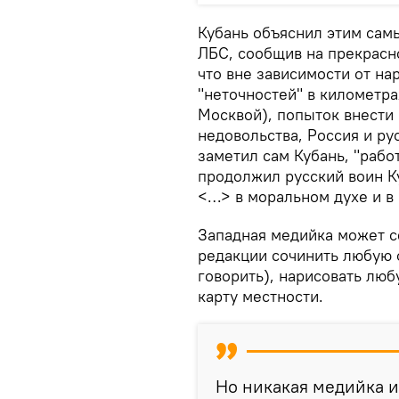
Кубань объяснил этим сам
ЛБС, сообщив на прекрасн
что вне зависимости от н
"неточностей" в километр
Москвой), попыток внести
недовольства, Россия и ру
заметил сам Кубань, "рабо
продолжил русский воин К
<…> в моральном духе и в 
Западная медийка может с
редакции сочинить любую 
говорить), нарисовать лю
карту местности.
Но никакая медийка и