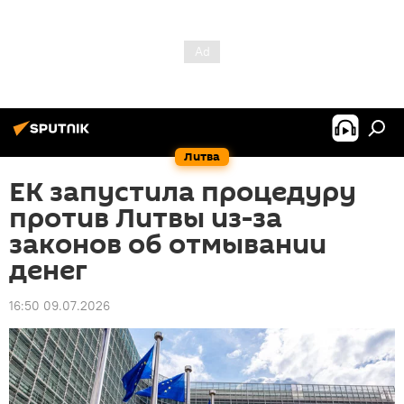
Литва
ЕК запустила процедуру
против Литвы из-за
законов об отмывании
денег
16:50 09.07.2026