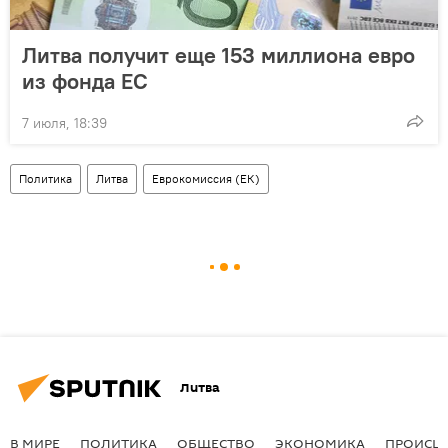
Литва получит еще 153 миллиона евро
из фонда ЕС
7 июля, 18:39
Политика
Литва
Еврокомиссия (ЕК)
Литва
В МИРЕ
ПОЛИТИКА
ОБЩЕСТВО
ЭКОНОМИКА
ПРОИСШ