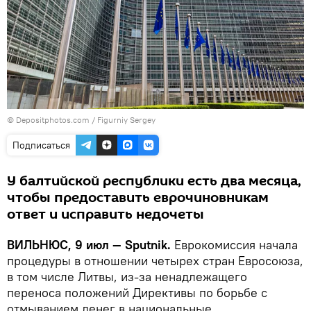
© Depositphotos.com /
Figurniy Sergey
Подписаться
У балтийской республики есть два месяца,
чтобы предоставить еврочиновникам
ответ и исправить недочеты
ВИЛЬНЮС, 9 июл — Sputnik.
Еврокомиссия начала
процедуры в отношении четырех стран Евросоюза,
в том числе Литвы, из-за ненадлежащего
переноса положений Директивы по борьбе с
отмыванием денег в национальные