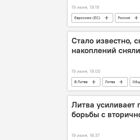
19 июня, 19:19
Евросоюз (ЕС)
Россия
двусторонние отношения
д
Стало известно, 
накоплений снял
19 июня, 19:00
В Литве
Литва
Общ
Политика
пенсионный фон
Литва усиливает 
борьбы с вторичн
19 июня, 18:37