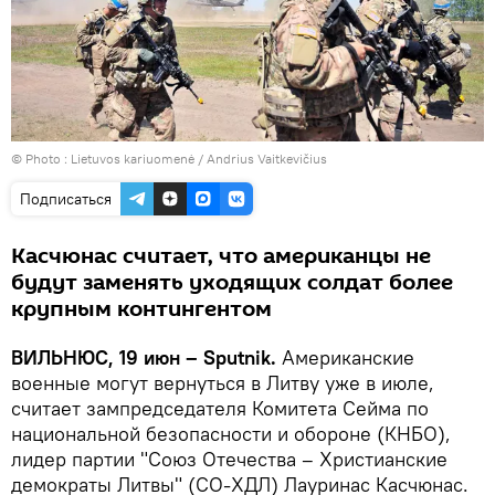
© Photo : Lietuvos kariuomenė / Andrius Vaitkevičius
Подписаться
Касчюнас считает, что американцы не
будут заменять уходящих солдат более
крупным контингентом
ВИЛЬНЮС, 19 июн – Sputnik.
Американские
военные могут вернуться в Литву уже в июле,
считает зампредседателя Комитета Сейма по
национальной безопасности и обороне (КНБО),
лидер партии "Союз Отечества – Христианские
демократы Литвы" (СО-ХДЛ) Лауринас Касчюнас.