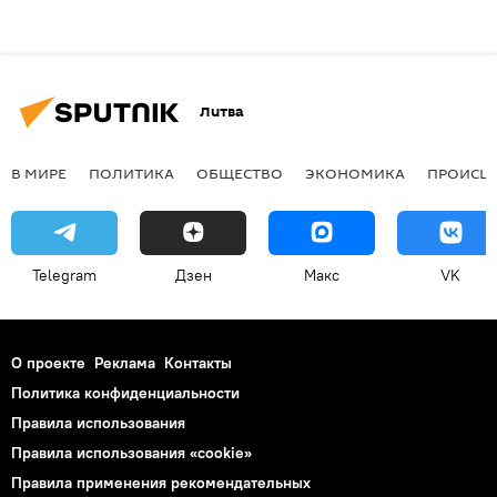
Литва
В МИРЕ
ПОЛИТИКА
ОБЩЕСТВО
ЭКОНОМИКА
ПРОИСШ
Telegram
Дзен
Макс
VK
О проекте
Реклама
Контакты
Политика конфиденциальности
Правила использования
Правила использования «cookie»
Правила применения рекомендательных