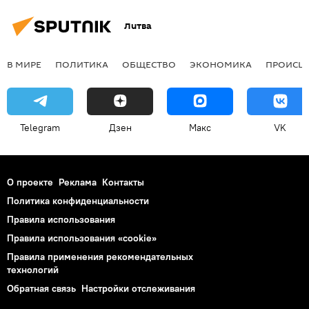
Литва
В МИРЕ
ПОЛИТИКА
ОБЩЕСТВО
ЭКОНОМИКА
ПРОИСШ
Telegram
Дзен
Макс
VK
О проекте
Реклама
Контакты
Политика конфиденциальности
Правила использования
Правила использования «cookie»
Правила применения рекомендательных
технологий
Обратная связь
Настройки отслеживания