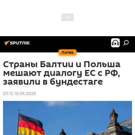
Литва
Страны Балтии и Польша
мешают диалогу ЕС с РФ,
заявили в бундестаге
20:12 19.06.2026