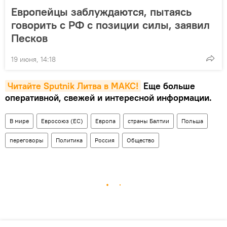
Европейцы заблуждаются, пытаясь
говорить с РФ с позиции силы, заявил
Песков
19 июня, 14:18
Читайте Sputnik Литва в MAКС!
Еще больше
оперативной, свежей и интересной информации.
В мире
Евросоюз (ЕС)
Европа
страны Балтии
Польша
переговоры
Политика
Россия
Общество