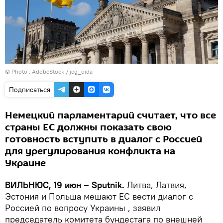
© Photo :
AdobeStock / jcg_oida
Подписаться
Немецкий парламентарий считает, что все
страны ЕС должны показать свою
готовность вступить в диалог с Россией
для урегулирования конфликта на
Украине
ВИЛЬНЮС, 19 июн – Sputnik.
Литва, Латвия,
Эстония и Польша мешают ЕС вести диалог с
Россией по вопросу Украины , заявил
председатель комитета бундестага по внешней