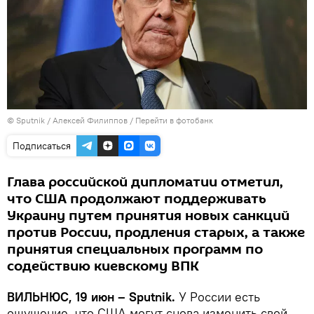
© Sputnik / Алексей Филиппов
/
Перейти в фотобанк
Подписаться
Глава российской дипломатии отметил,
что США продолжают поддерживать
Украину путем принятия новых санкций
против России, продления старых, а также
принятия специальных программ по
содействию киевскому ВПК
ВИЛЬНЮС, 19 июн – Sputnik.
У России есть
ощущение, что США могут снова изменить свой