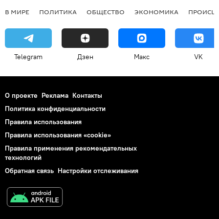
В МИРЕ
ПОЛИТИКА
ОБЩЕСТВО
ЭКОНОМИКА
ПРОИСШ
Telegram
Дзен
Макс
VK
О проекте
Реклама
Контакты
Политика конфиденциальности
Правила использования
Правила использования «cookie»
Правила применения рекомендательных
технологий
Обратная связь
Настройки отслеживания