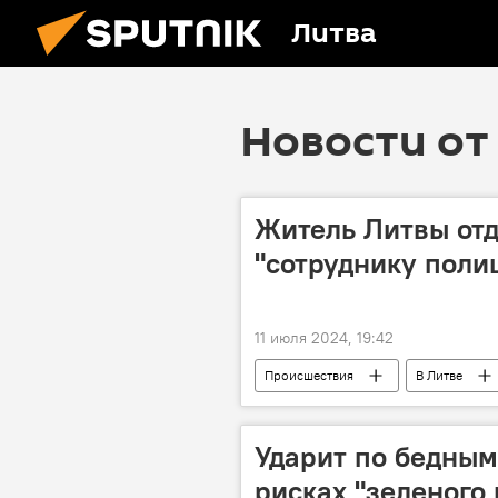
Литва
Новости от 
Житель Литвы отд
"сотруднику поли
11 июля 2024, 19:42
Происшествия
В Литве
Ударит по бедным
рисках "зеленого