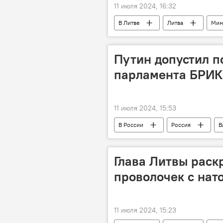
11 июля 2024, 16:32
В Литве
Литва
Мин
Путин допустил п
парламента БРИ
11 июля 2024, 15:53
В России
Россия
В
Глава Литвы раск
проволочек с нат
11 июля 2024, 15:23