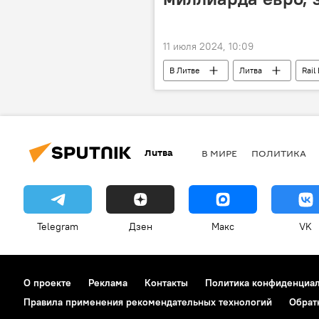
11 июля 2024, 10:09
В Литве
Литва
Rail 
Литва
В МИРЕ
ПОЛИТИКА
Telegram
Дзен
Макс
VK
О проекте
Реклама
Контакты
Политика конфиденциа
Правила применения рекомендательных технологий
Обрат