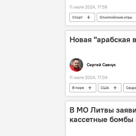
11 июля 2024, 17:58
Спорт
Олимпийские игры
Новая "арабская 
Сергей Савчук
11 июля 2024, 17:04
В мире
США
Саудо
В МО Литвы заяви
кассетные бомбы 