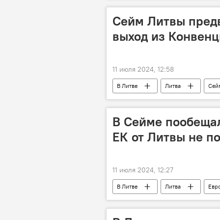
Сейм Литвы пред
выход из Конвенц
11 июля 2024, 12:58
В Литве
Литва
Сей
В Сейме пообещал
ЕК от Литвы не п
11 июля 2024, 12:27
В Литве
Литва
Евр