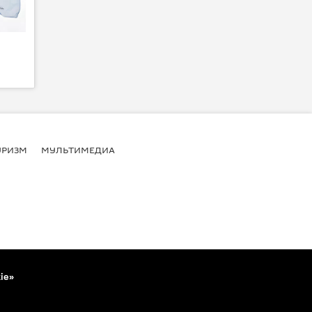
УРИЗМ
МУЛЬТИМЕДИА
ie»