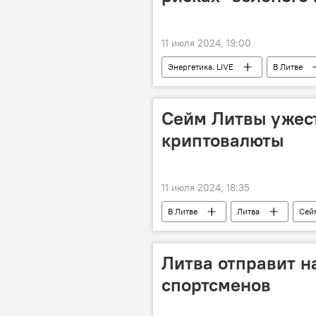
11 июля 2024, 19:00
Энергетика. LIVE
В Литве
Сейм Литвы ужес
криптовалюты
11 июля 2024, 18:35
В Литве
Литва
Сей
Литва отправит н
спортсменов