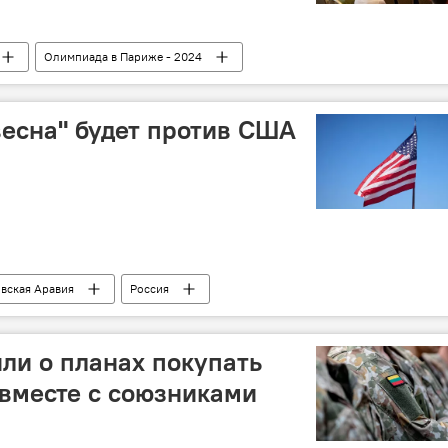
Олимпиада в Париже - 2024
весна" будет против США
вская Аравия
Россия
ли о планах покупать
вместе с союзниками