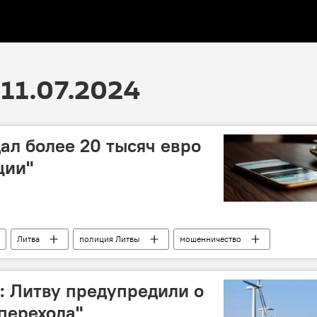
11.07.2024
ал более 20 тысяч евро
ции"
Литва
полиция Литвы
мошенничество
: Литву предупредили о
 перехода"