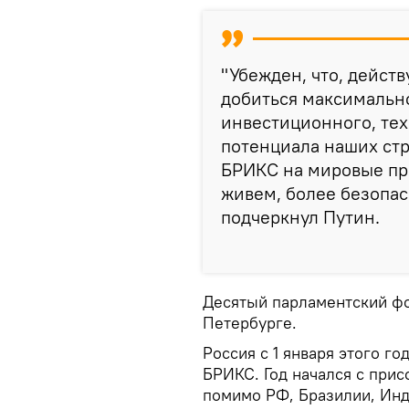
"Убежден, что, дейст
добиться максимальн
инвестиционного, тех
потенциала наших стр
БРИКС на мировые про
живем, более безопас
подчеркнул Путин.
Десятый парламентский фо
Петербурге.
Россия с 1 января этого го
БРИКС. Год начался с прис
помимо РФ, Бразилии, Инди