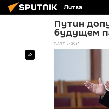
Литва
Путин допу
будущем п
15:53 11.07.2024