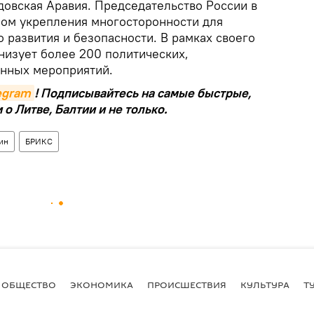
довская Аравия. Председательство России в
ом укрепления многосторонности для
 развития и безопасности. В рамках своего
низует более 200 политических,
енных мероприятий.
legram
! Подписывайтесь на самые быстрые,
о Литве, Балтии и не только.
ин
БРИКС
ОБЩЕСТВО
ЭКОНОМИКА
ПРОИСШЕСТВИЯ
КУЛЬТУРА
Т