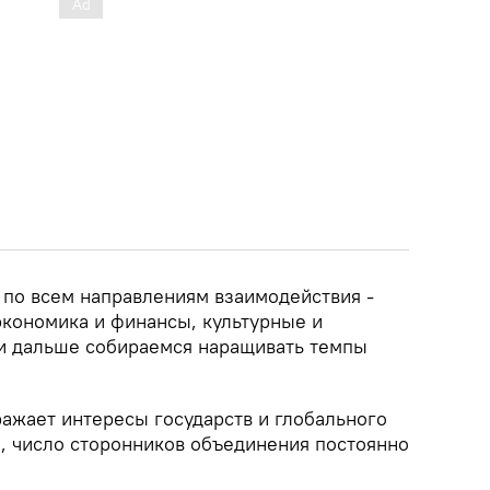
 по всем направлениям взаимодействия -
экономика и финансы, культурные и
 и дальше собираемся наращивать темпы
ражает интересы государств и глобального
а, число сторонников объединения постоянно