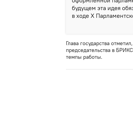
оформленной парламен
будущем эта идея обяз
в ходе X Парламентс
Глава государства отметил
председательства в БРИКС
темпы работы.