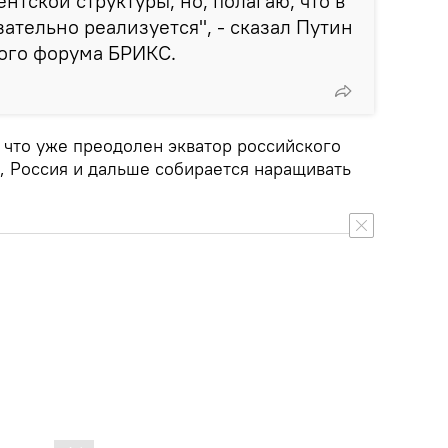
тской структуры, но, полагаю, что в
ательно реализуется", - сказал Путин
кого форума БРИКС.
, что уже преодолен экватор российского
, Россия и дальше собирается наращивать