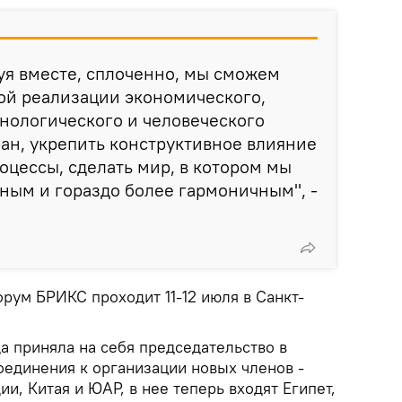
вуя вместе, сплоченно, мы сможем
ой реализации экономического,
нологического и человеческого
ан, укрепить конструктивное влияние
цессы, сделать мир, в котором мы
ным и гораздо более гармоничным", -
рум БРИКС проходит 11-12 июля в Санкт-
да приняла на себя председательство в
оединения к организации новых членов -
и, Китая и ЮАР, в нее теперь входят Египет,