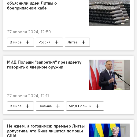
объяснили идеи Литвы о
спорт
Общество
россияне
боеприпасном хабе
Олимпиада в Париже - 2024
27 апреля 2024, 12:59
В мире
Россия
Литва
Польша
НАТО
вооружение
Украина
оружие
логистика
МИД Польши "запретил" президенту
говорить о ядерном оружии
снаряды
боеприпасы
Игорь Коротченко
Строительство немецкого военного завода в Литве
27 апреля 2024, 12:11
В мире
Польша
МИД Польши
ядерное оружие
Политика
Общество
Анджей Дуда
оборона
Не ждем, а готовимся: премьер Литвы
допустила, что Киев лишится помощи
США