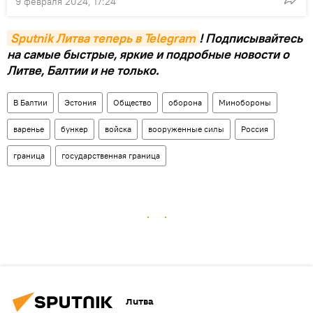
9 февраля 2024, 17:24
Sputnik Литва теперь в Telegram
! Подписывайтесь
на самые быстрые, яркие и подробные новости о
Литве, Балтии и не только.
В Балтии
Эстония
Общество
оборона
Минобороны
варенье
бункер
войска
вооруженные силы
Россия
граница
государственная граница
Литва