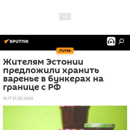
Литва
Жителям Эстонии
предложили хранить
варенье в бункерах на
границе с РФ
19:17 21.02.2024