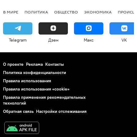
В МИРЕ
ПОЛИТИКА
ОБЩЕСТВО
ЭКОНОМИКА
ПРОИСШ
Telegram
Дзен
Макс
VK
О проекте
Реклама
Контакты
Политика конфиденциальности
Правила использования
Правила использования «cookie»
Правила применения рекомендательных
технологий
Обратная связь
Настройки отслеживания