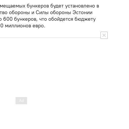
змещаемых бункеров будет установлено в
рство обороны и Силы обороны Эстонии
о 600 бункеров, что обойдется бюджету
60 миллионов евро.