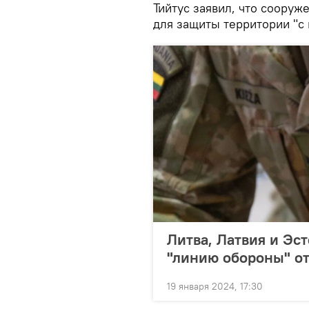
Тийтус заявил, что соору
для защиты территории "с 
Литва, Латвия и Эс
"линию обороны" от
19 января 2024, 17:30