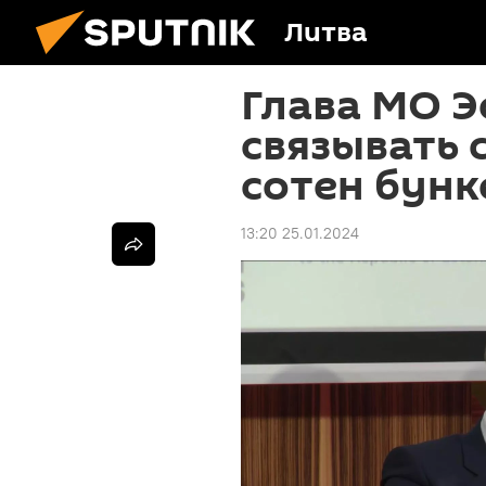
Литва
Глава МО Э
связывать 
сотен бунк
13:20 25.01.2024