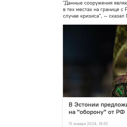
"Данные сооружения являю
в тех местах на границе с
случае кризиса", — сказал
В Эстонии предложи
на "оборону" от РФ
15 января 2024, 18:52