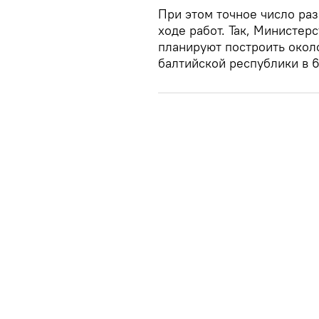
При этом точное число ра
ходе работ. Так, Министе
планируют построить окол
балтийской республики в 