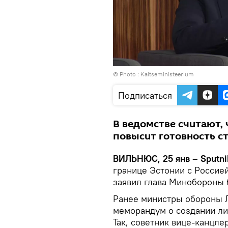
© Photo :
Kaitseministeerium
Подписаться
В ведомстве считают,
повысит готовность с
ВИЛЬНЮС, 25 янв – Sputni
границе Эстонии с Россией
заявил глава Минобороны 
Ранее министры обороны Л
меморандум о создании ли
Так, советник вице-канцл