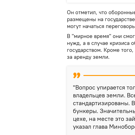
Он отметил, что оборонны
размещены на государстве
могут начаться переговор
В "мирное время" они смо
нужд, а в случае кризиса 
государством. Кроме того,
за аренду земли.
"Вопрос упирается тол
владельцев земли. Вс
стандартизированы. В
бункеры. Значительны
цехе, на месте это за
указал глава Минобор