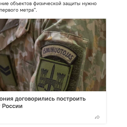
жение объектов физической защиты нужно
первого метра".
тония договорились построить
 России