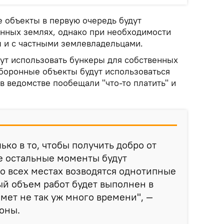
е объекты в первую очередь будут
нных землях, однако при необходимости
ы и с частными землевладельцами.
гут использовать бункеры для собственных
оборонные объекты будут использоваться
 в ведомстве пообещали "что-то платить" и
ько в то, чтобы получить добро от
е остальные моменты будут
о всех местах возводятся однотипные
й объем работ будет выполнен в
ймет не так уж много времени", —
оны.