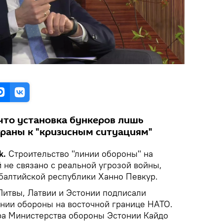
 что установка бункеров лишь
траны к "кризисным ситуациям"
k.
Строительство "линии обороны" на
 не связано с реальной угрозой войны,
балтийской республики Ханно Певкур.
итвы, Латвии и Эстонии подписали
нии обороны на восточной границе НАТО.
ера Министерства обороны Эстонии Кайдо