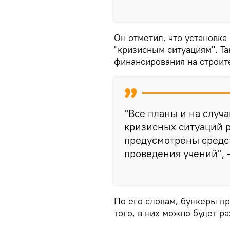
Он отметил, что установка
"кризисным ситуациям". Т
финансирования на строите
"Все планы и на случ
кризисных ситуаций р
предусмотрены средст
проведения учений", 
По его словам, бункеры п
того, в них можно будет 