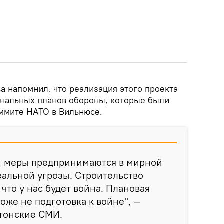
а напомнил, что реализация этого проекта
ональных планов обороны, которые были
ммите НАТО в Вильнюсе.
ти меры предпринимаются в мирной
реальной угрозы. Строительство
 что у нас будет война. Плановая
тоже не подготовка к войне", —
стонские СМИ.