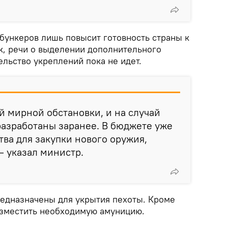
 бункеров лишь повысит готовность страны к
ак, речи о выделении дополнительного
льство укреплений пока не идет.
ай мирной обстановки, и на случай
азработаны заранее. В бюджете уже
ва для закупки нового оружия,
— указал министр.
редназначены для укрытия пехоты. Кроме
разместить необходимую амуницию.