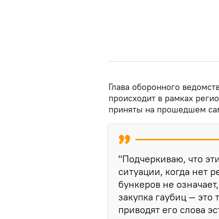
Глава оборонного ведомств
происходит в рамках реги
приняты на прошедшем са
"Подчеркиваю, что э
ситуации, когда нет 
бункеров не означает,
закупка гаубиц — это 
приводят его слова э