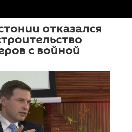
стонии отказался
строительство
еров с войной