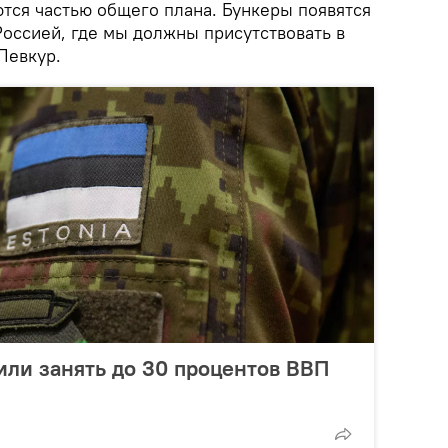
тся частью общего плана. Бункеры появятся
 Россией, где мы должны присутствовать в
 Певкур.
ли занять до 30 процентов ВВП