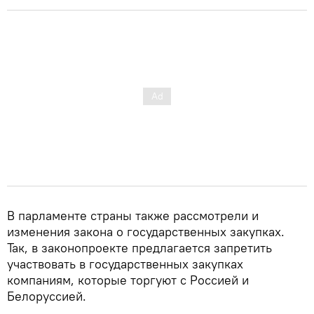
В парламенте страны также рассмотрели и
изменения закона о государственных закупках.
Так, в законопроекте предлагается запретить
участвовать в государственных закупках
компаниям, которые торгуют с Россией и
Белоруссией.