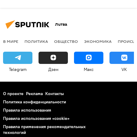
Литва
В МИРЕ
ПОЛИТИКА
ОБЩЕСТВО
ЭКОНОМИКА
ПРОИСШ
Telegram
Дзен
Макс
VK
О проекте
Реклама
Контакты
Политика конфиденциальности
Правила использования
Правила использования «cookie»
Правила применения рекомендательных
технологий