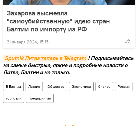
Захарова высмеяла
"самоубийственную" идею стран
Балтии по импорту из РФ
31 января 2024, 15:15
Sputnik Литва теперь в Telegram
! Подписывайтесь
на самые быстрые, яркие и подробные новости о
Литве, Балтии и не только.
В Балтии
Латвия
Общество
Экономика
бизнес
Россия
торговля
предприятия