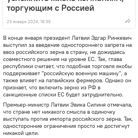
торгующим с Россией
23 января 2024, 18:39
В конце января президент Латвии Эдгар Ринкевич
выступил за введение одностороннего запрета на
ввоз российского зерна в страну, не дожидаясь
совместного решения на уровне ЕС. Так, глава
республики считает, что подобная торговля якобы
поддерживает "российскую военную машину", а
также влияет на латвийских фермеров. Однако он
признает, что включить зерно из РФ в
санкционные списки ЕС будет затруднительно.
Премьер-министр Латвии Эвика Силиня отмечала,
что стране нет никакого смысла в одиночку
выступать против импорта российского зерна. Так,
односторонние ограничения просто не достигнут
никакой цели.