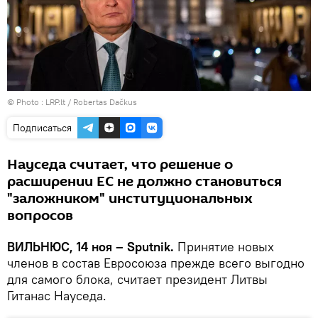
© Photo :
LRP.lt / Robertas Dačkus
Подписаться
Науседа считает, что решение о
расширении ЕС не должно становиться
"заложником" институциональных
вопросов
ВИЛЬНЮС, 14 ноя – Sputnik.
Принятие новых
членов в состав Евросоюза прежде всего выгодно
для самого блока, считает президент Литвы
Гитанас Науседа.