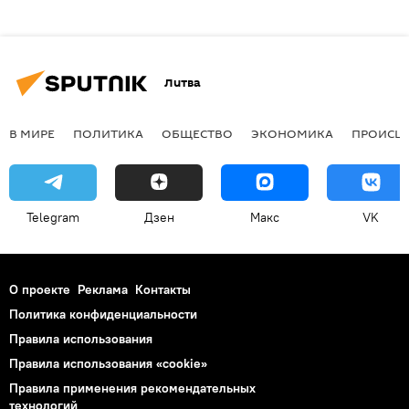
Литва
В МИРЕ
ПОЛИТИКА
ОБЩЕСТВО
ЭКОНОМИКА
ПРОИСШ
Telegram
Дзен
Макс
VK
О проекте
Реклама
Контакты
Политика конфиденциальности
Правила использования
Правила использования «cookie»
Правила применения рекомендательных
технологий