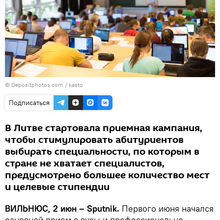
© Depositphotos.com /
kasto
Подписаться
В Литве стартовала приемная кампания,
чтобы стимулировать абитуриентов
выбирать специальности, по которым в
стране не хватает специалистов,
предусмотрено большее количество мест
и целевые стипендии
ВИЛЬНЮС, 2 июн – Sputnik.
Первого июня начался
основной прием в вузы и профессионально-