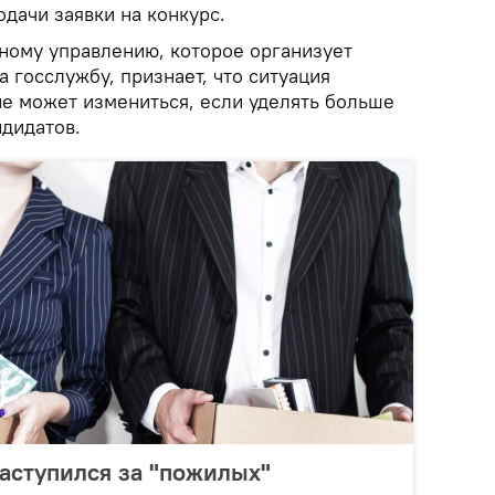
одачи заявки на конкурс.
нному управлению, которое организует
 госслужбу, признает, что ситуация
е может измениться, если уделять больше
дидатов.
аступился за "пожилых"