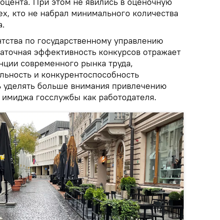
оцента. При этом не явились в оценочную
ех, кто не набрал минимального количества
а.
тства по государственному управлению
таточная эффективность конкурсов отражает
нции современного рынка труда,
льность и конкурентоспособность
 уделять больше внимания привлечению
 имиджа госслужбы как работодателя.