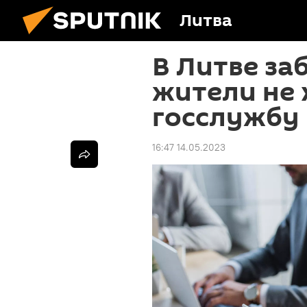
Литва
В Литве за
жители не 
госслужбу
16:47 14.05.2023