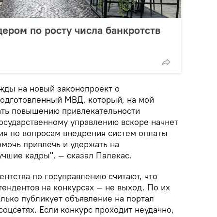
дером по росту числа банкротств
жды на новый законопроект о
подготовленный МВД, который, на мой
вать повышению привлекательности
государственному управлению вскоре начнет
ия по вопросам внедрения систем оплаты
омочь привлечь и удержать на
учшие кадры", — сказал Палекас.
ентства по госуправлению считают, что
ендентов на конкурсах — не выход. По их
олько публикует объявление на портал
оцсетях. Если конкурс проходит неудачно,