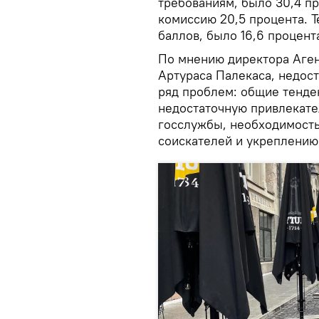
требованиям, было 30,4 пр
комиссию 20,5 процента. Т
баллов, было 16,6 процент
По мнению директора Аген
Артураса Палекаса, недос
ряд проблем: общие тенде
недостаточную привлекате
госслужбы, необходимость
соискателей и укреплению