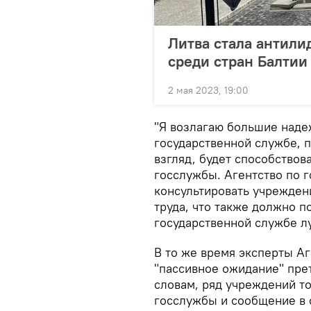
Литва стала антили
среди стран Балтии
2 мая 2023, 19:00
"Я возлагаю большие наде
государственной службе, 
взгляд, будет способство
госслужбы. Агентство по 
консультировать учрежден
труда, что также должно п
государственной службе л
В то же время эксперты Аг
"пассивное ожидание" прет
словам, ряд учреждений т
госслужбы и сообщение в с