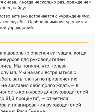
ся снова. Иногда несколько раз, прежде чем
конец найдут.
тство активно встречается с учреждениями,
 госслужбы. Особое внимание уделяется
лей учреждений.
ыла довольно опасная ситуация, когда
онкурсов для руководителей
лись. Мы поняли, что нельзя
 случая. Мы начали встречаться с
абатывать планы по привлечению
 не заставил себя долго ждать — в
ивность конкурсов для руководителей
о 81,3 процента", — отметила
ора и планирования руководителей
влению Раса Тумене.