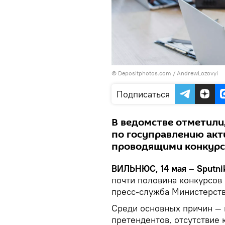
© Depositphotos.com /
AndrewLozovyi
Подписаться
В ведомстве отметили,
по госуправлению акт
проводящими конкурс
ВИЛЬНЮС, 14 мая – Sputni
почти половина конкурсов
пресс-служба Министерств
Среди основных причин — 
претендентов, отсутствие 