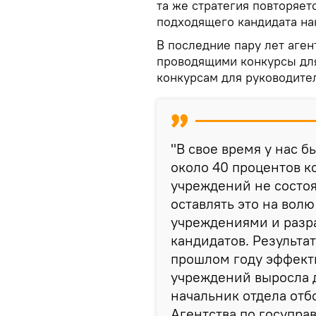
та же стратегия повторяет
подходящего кандидата на
В последние пару лет аген
проводящими конкурсы для
конкурсам для руководите
"В свое время у нас б
около 40 процентов к
учреждений не состоя
оставлять это на волю
учреждениями и разр
кандидатов. Результат
прошлом году эффект
учреждений выросла д
начальник отдела отб
Агентства по госупра