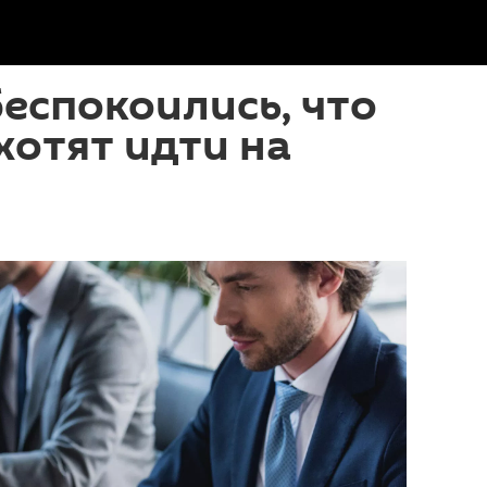
беспокоились, что
хотят идти на