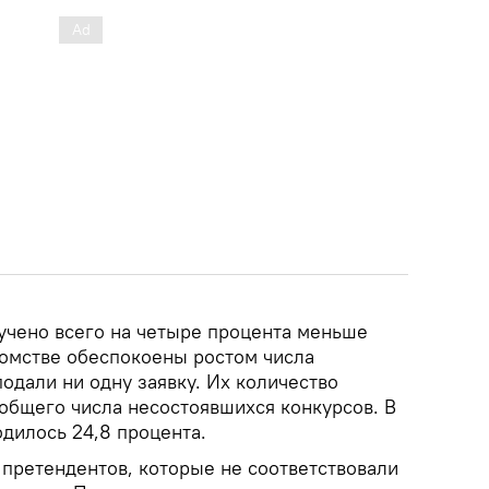
лучено всего на четыре процента меньше
едомстве обеспокоены ростом числа
подали ни одну заявку. Их количество
 общего числа несостоявшихся конкурсов. В
одилось 24,8 процента.
 претендентов, которые не соответствовали