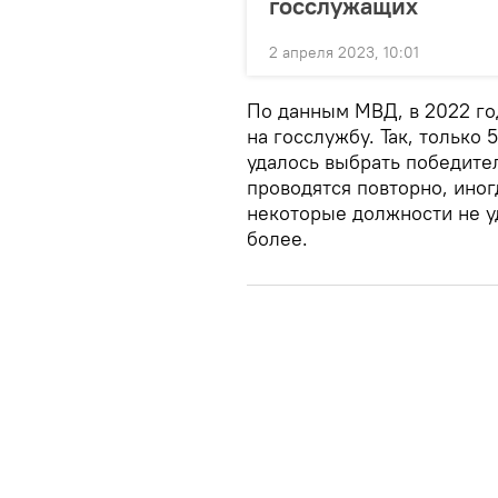
госслужащих
2 апреля 2023, 10:01
По данным МВД, в 2022 го
на госслужбу. Так, только
удалось выбрать победител
проводятся повторно, иног
некоторые должности не уд
более.