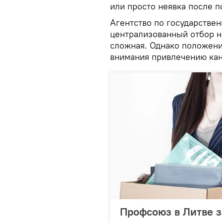
или просто неявка после п
Агентство по государстве
централизованный отбор на
сложная. Однако положени
внимания привлечению кан
Профсоюз в Литве з