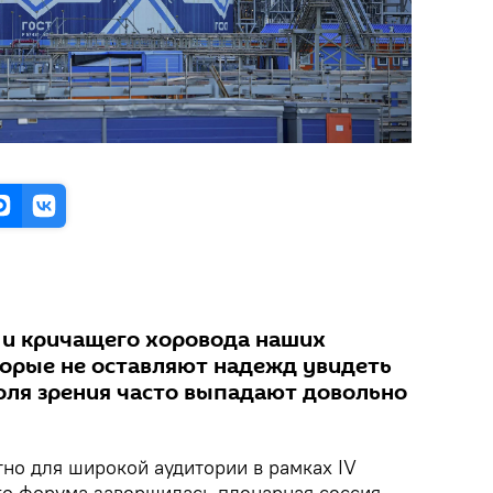
 и кричащего хоровода наших
торые не оставляют надежд увидеть
поля зрения часто выпадают довольно
но для широкой аудитории в рамках IV
о форума завершилась пленарная сессия