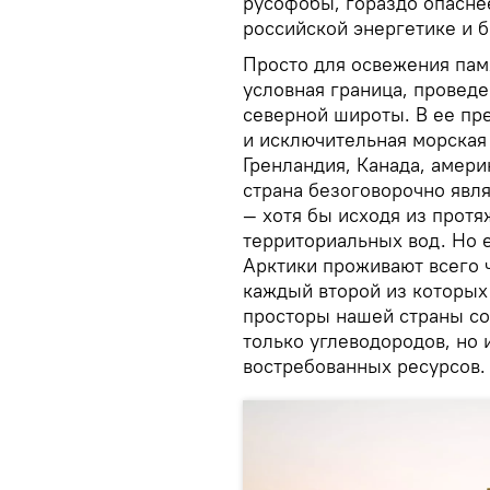
русофобы, гораздо опаснее
российской энергетике и 
Просто для освежения пам
условная граница, провед
северной широты. В ее пр
и исключительная морская 
Гренландия, Канада, амери
страна безоговорочно явл
— хотя бы исходя из прот
территориальных вод. Но е
Арктики проживают всего 
каждый второй из которых
просторы нашей страны со
только углеводородов, но 
востребованных ресурсов.