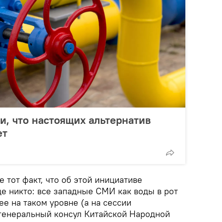
и, что настоящих альтернатив
ет
 тот факт, что об этой инициативе
е никто: все западные СМИ как воды в рот
ее на таком уровне (а на сессии
 генеральный консул Китайской Народной