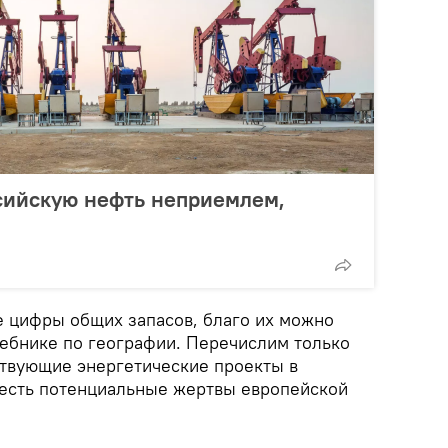
сийскую нефть неприемлем,
е цифры общих запасов, благо их можно
чебнике по географии. Перечислим только
твующие энергетические проекты в
 есть потенциальные жертвы европейской