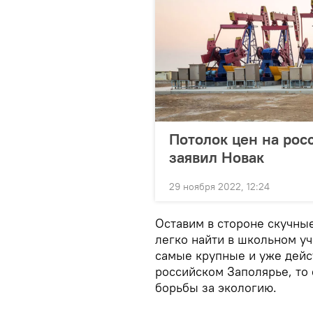
Потолок цен на рос
заявил Новак
29 ноября 2022, 12:24
Оставим в стороне скучны
легко найти в школьном у
самые крупные и уже дейс
российском Заполярье, то
борьбы за экологию.