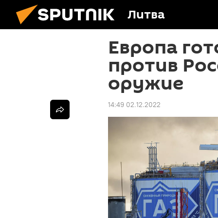
Литва
Европа гот
против Рос
оружие
14:49 02.12.2022