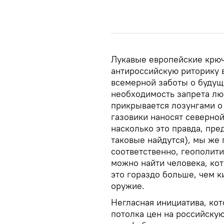
Лукавые европейские крюч
антироссийскую риторику 
всемерной заботы о будуще
необходимость запрета лю
прикрывается лозунгами о
газовики наносят северно
насколько это правда, пр
таковые найдутся), мы же 
соответственно, геополити
можно найти человека, кот
это гораздо больше, чем к
оружие.
Негласная инициатива, ко
потолка цен на российску