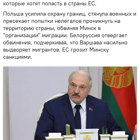
которые хотят попасть в страны ЕС.
Польша усилила охрану границ, стянула военных и
пресекает попытки нелегалов проникнуть на
территорию страны, обвиняя Минск в
"организации" миграции. Белоруссия отвергает
обвинения, подчеркивая, что Варшава насильно
выдворяет мигрантов. ЕС грозит Минску
санкциями.