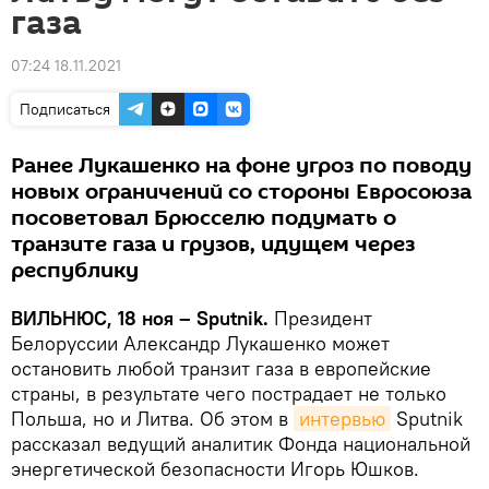
газа
07:24 18.11.2021
Подписаться
Ранее Лукашенко на фоне угроз по поводу
новых ограничений со стороны Евросоюза
посоветовал Брюсселю подумать о
транзите газа и грузов, идущем через
республику
ВИЛЬНЮС, 18 ноя – Sputnik.
Президент
Белоруссии Александр Лукашенко может
остановить любой транзит газа в европейские
страны, в результате чего пострадает не только
Польша, но и Литва. Об этом в
интервью
Sputnik
рассказал ведущий аналитик Фонда национальной
энергетической безопасности Игорь Юшков.