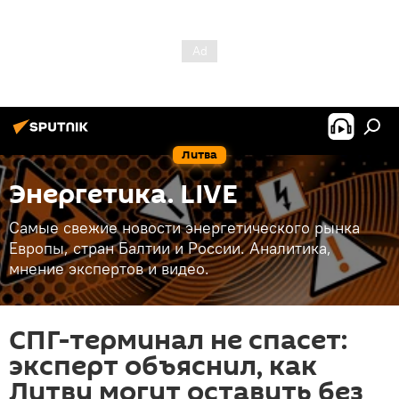
Литва
Энергетика. LIVE
Самые свежие новости энергетического рынка
Европы, стран Балтии и России. Аналитика,
мнение экспертов и видео.
СПГ-терминал не спасет:
эксперт объяснил, как
Литву могут оставить без