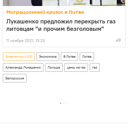
Миграционный кризис в Литве
Лукашенко предложил перекрыть газ
литовцам "и прочим безголовым"
11 ноября 2021, 13:20
Энергетика. LIVE
Экономика
В Литве
Литва
Александр Лукашенко
Польша
цены на газ
газ
Белоруссия