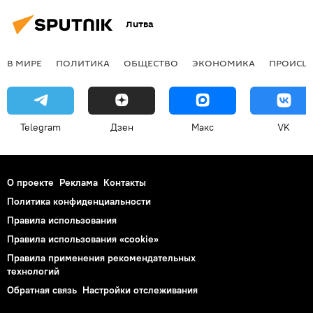
Литва
В МИРЕ
ПОЛИТИКА
ОБЩЕСТВО
ЭКОНОМИКА
ПРОИСШ
Telegram
Дзен
Макс
VK
О проекте
Реклама
Контакты
Политика конфиденциальности
Правила использования
Правила использования «cookie»
Правила применения рекомендательных
технологий
Обратная связь
Настройки отслеживания