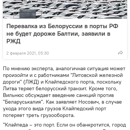
Перевалка из Белоруссии в порты РФ
не будет дороже Балтии, заявили в
РЖД
2 февраля 2021, 05:30
По мнению эксперта, аналогичная ситуация может
произойти и с работниками "Литовской железной
дороги" (ЛЖД) и Клайпедского порта, поскольку
Литва теряет белорусский транзит. Кроме того,
Вильнюс обсуждает введение санкций против
"Беларуськалия". Как заявляет Носович, в случае
ухода этого вида грузов Клайпедский порт
потеряет треть грузооборота.
"Клайпеда – это порт. Если он обанкротится, город