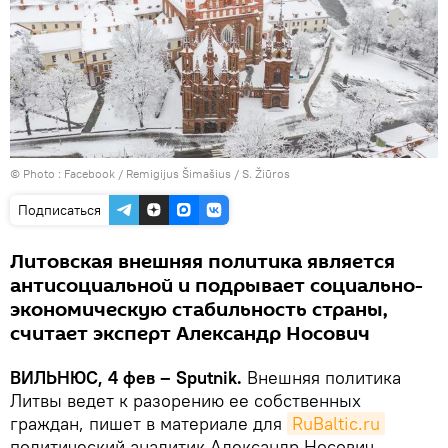
© Photo :
Facebook / Remigijus Šimašius / S. Žiūros
Подписаться
Литовская внешняя политика является
антисоциальной и подрывает социально-
экономическую стабильность страны,
считает эксперт Александр Носович
ВИЛЬНЮС, 4 фев – Sputnik.
Внешняя политика
Литвы ведет к разорению ее собственных
граждан, пишет в материале для
RuBaltic.ru
политический аналитик Александр Носович.