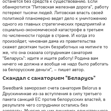
останется без средств к существованию. Если
обанкротится "Литовская железная дорога", работу
потеряют тысячи людей. Литовская власть своей
политикой планомерно ведет дело к уничтожению
одного из главных стратегических предприятий и
социально-экономической катастрофе в третьем
по численности городе в стране. И когда это
произойдет, чиновная дама из правительства
скажет десяткам тысяч безработных на митинге то
же, что она сказала сотрудникам санатория
"Беларусь": идите и ищите работу! Родина вам
ничего не должна и вообще не надо было работать
за белорусские деньги", – пишет автор.
Скандал с санаторием "Беларусь"
Swedbank заморозил счета санатория Belorus в
Друскининкае из-за вступления в силу третьего
пакета санкций ЕС против белорусских властей, в
результате чего сотрудники остались без
зарплаты. Многие из них лишились единственного