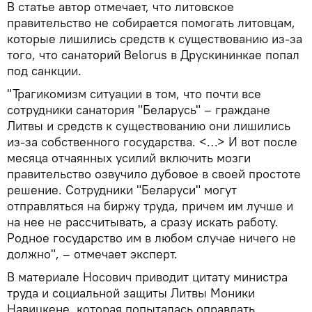
В статье автор отмечает, что литовское
правительство не собирается помогать литовцам,
которые лишились средств к существованию из-за
того, что санаторий Belorus в Друскининкае попал
под санкции.
"Трагикомизм ситуации в том, что почти все
сотрудники санатория "Беларусь" – граждане
Литвы и средств к существованию они лишились
из-за собственного государства. <…> И вот после
месяца отчаянных усилий включить мозги
правительство озвучило дубовое в своей простоте
решение. Сотрудники "Беларуси" могут
отправляться на биржу труда, причем им лучше и
на нее не рассчитывать, а сразу искать работу.
Родное государство им в любом случае ничего не
должно", – отмечает эксперт.
В материале Носович приводит цитату министра
труда и социальной защиты Литвы Моники
Навицкене, которая попыталась оправдать