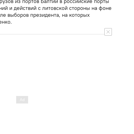
рузов из портов Балтии в российские порты
ний и действий с литовской стороны на фоне
сле выборов президента, на которых
енко.