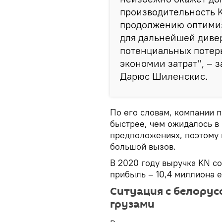
производительность K
продолжению оптимиз
для дальнейшей диве
потенциальных потерь
экономии затрат", – з
Дарюс Шиленскис.
По его словам, компании 
быстрее, чем ожидалось в
предположениях, поэтому 
большой вызов.
В 2020 году выручка KN со
прибыль – 10,4 миллиона е
Ситуация с белорус
грузами