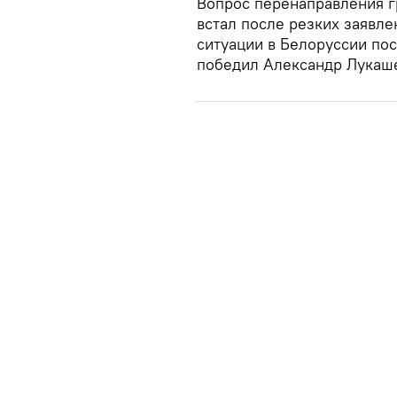
Вопрос перенаправления г
встал после резких заявле
ситуации в Белоруссии по
победил Александр Лукаш