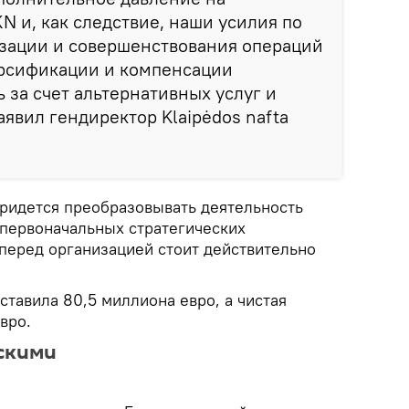
N и, как следствие, наши усилия по
ации и совершенствования операций
рсификации и компенсации
 за счет альтернативных услуг и
аявил гендиректор Klaipėdos nafta
придется преобразовывать деятельность
 первоначальных стратегических
перед организацией стоит действительно
ставила 80,5 миллиона евро, а чистая
вро.
скими