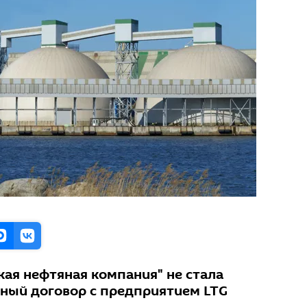
кая нефтяная компания" не стала
ный договор с предприятием LTG