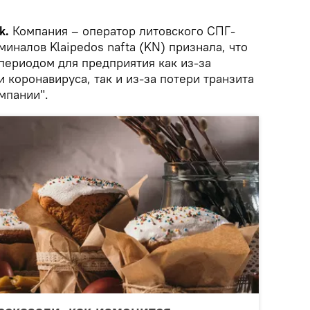
k.
Компания – оператор литовского СПГ-
иналов Klaipedos nafta (KN) признала, что
периодом для предприятия как из-за
коронавируса, так и из-за потери транзита
мпании".