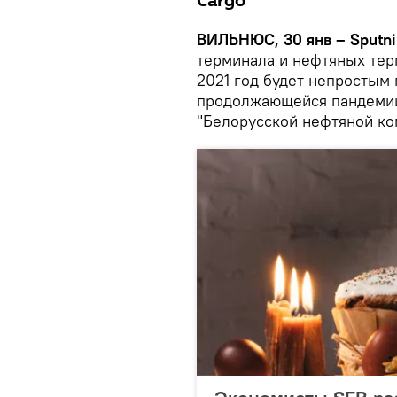
Cargo
ВИЛЬНЮС, 30 янв – Sputni
терминала и нефтяных терм
2021 год будет непростым 
продолжающейся пандемии 
"Белорусской нефтяной ко