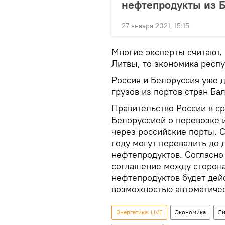
нефтепродукты из 
27 января 2021, 15:15
Многие эксперты считают, 
Литвы, то экономика респ
Россия и Белоруссия уже 
грузов из портов стран Ба
Правительство России в с
Белоруссией о перевозке 
через российские порты. С
году могут перевалить до 
нефтепродуктов. Согласно
соглашение между сторона
нефтепродуктов будет дейс
возможностью автоматичес
Энергетика. LIVE
Экономика
Ли