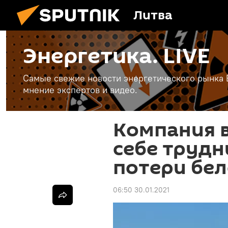
Литва
Энергетика. LIVE
Самые свежие новости энергетического рынка Е
мнение экспертов и видео.
Компания в
себе трудн
потери бе
06:50 30.01.2021