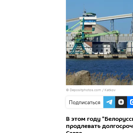
© Depositphotos.com /
Katkov
Подписаться
В этом году "Белорусс
продлевать долгосроч