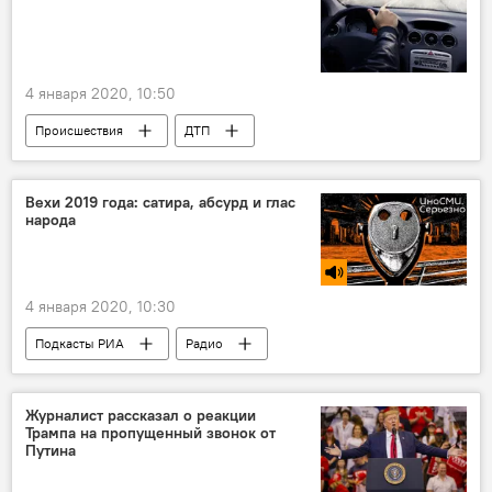
4 января 2020, 10:50
Происшествия
ДТП
Полиция Клайпедского района
Вехи 2019 года: сатира, абсурд и глас
народа
4 января 2020, 10:30
Подкасты РИА
Радио
Журналист рассказал о реакции
Трампа на пропущенный звонок от
Путина