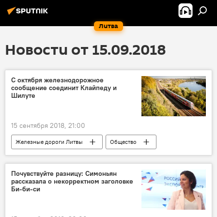
Литва
Новости от 15.09.2018
С октября железнодорожное
сообщение соединит Клайпеду и
Шилуте
15 сентября 2018, 21:00
Железные дороги Литвы
Общество
Туризм
Анонсы
Почувствуйте разницу: Симоньян
рассказала о некорректном заголовке
Би-би-си