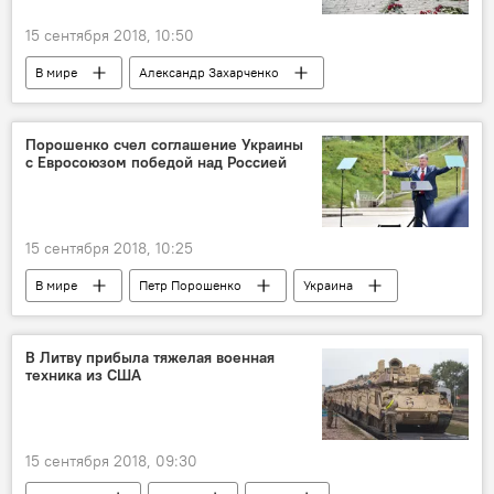
15 сентября 2018, 10:50
В мире
Александр Захарченко
ДНР
Служба безопасности Украины (СБУ)
Порошенко счел соглашение Украины
с Евросоюзом победой над Россией
15 сентября 2018, 10:25
В мире
Петр Порошенко
Украина
Евросоюз (ЕС)
Россия
торговля
В Литву прибыла тяжелая военная
техника из США
15 сентября 2018, 09:30