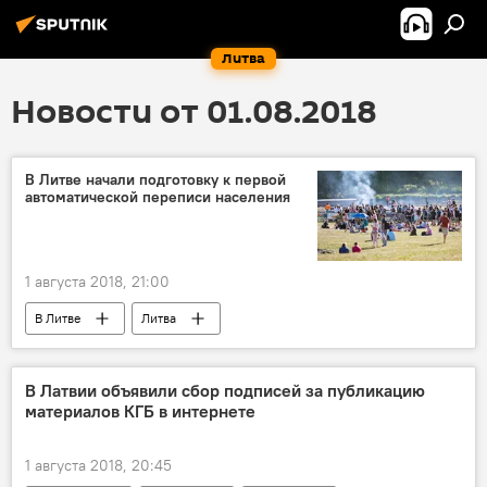
Литва
Новости от 01.08.2018
В Литве начали подготовку к первой
автоматической переписи населения
1 августа 2018, 21:00
В Литве
Литва
В Латвии объявили сбор подписей за публикацию
материалов КГБ в интернете
1 августа 2018, 20:45