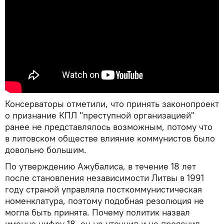
Консерваторы отметили, что принять законопроект
о признание КПЛ "преступной организацией"
ранее не представлялось возможным, потому что
в литовском обществе влияние коммунистов было
довольно большим.
По утверждению Ажубалиса, в течение 18 лет
после становления независимости Литвы в 1991
году страной управляла посткоммунистическая
номенклатура, поэтому подобная резолюция не
могла быть принята. Почему политик назвал
именно цифру 18, он не уточнил и не прояснил.