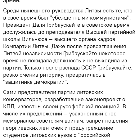
армии.
Среди нынешнего руководства Литвы есть те, кто
в свое время был "убежденными коммунистами".
Президент Даля Грибаускайте в советское время
дослужилась до преподавателя Высшей партийной
школы Вильнюса — высшего органа кадров
Компартии Литвы. Даже после провозглашения
Литвой независимости Грибаускайте некоторое
время не покидала должность и не выходила из
партии. Только после распада СССР Грибаускайте,
резко сменив риторику, превратилась в
"защитника демократии".
Сами представители партии литовских
консерваторов, разработавшие законопроект о
КПЛ, известны своей русофобской позицией. В
числе их предложений — узаконенный снос
мемориалов советским воинам, запрет ношения
георгиевских ленточек и предупреждение
студентов литовских вузов о "российской