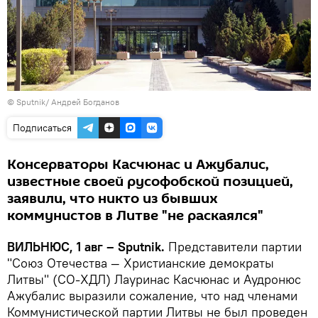
© Sputnik/ Андрей Богданов
Подписаться
Консерваторы Касчюнас и Ажубалис,
известные своей русофобской позицией,
заявили, что никто из бывших
коммунистов в Литве "не раскаялся"
ВИЛЬНЮС, 1 авг – Sputnik.
Представители партии
"Союз Отечества — Христианские демократы
Литвы" (СО-ХДЛ) Лауринас Касчюнас и Аудронюс
Ажубалис выразили сожаление, что над членами
Коммунистической партии Литвы не был проведен