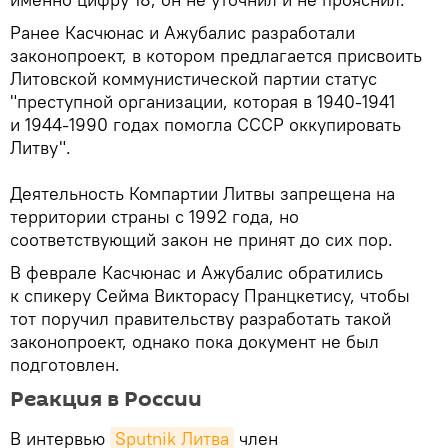
Ранее Касчюнас и Ажубалис разработали
законопроект, в котором предлагается присвоить
Литовской коммунистической партии статус
"преступной организации, которая в 1940-1941
и 1944-1990 годах помогла СССР оккупировать
Литву".
Деятельность Компартии Литвы запрещена на
территории страны с 1992 года, но
соответствующий закон не принят до сих пор.
В феврале Касчюнас и Ажубалис обратились
к спикеру Сейма Викторасу Пранцкетису, чтобы
тот поручил правительству разработать такой
законопроект, однако пока документ не был
подготовлен.
Реакция в России
В интервью
Sputnik Литва
член