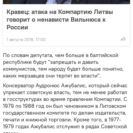
Кравец: атака на Компартию Литвы
говорит о ненависти Вильнюса к
России
1 августа 2018, 17:00
По словам депутата, чем больше в балтийской
республике будут "запрещать и давить
коммунистов, тем народу будет больше понятно,
каких мерзавцев они терпят во власти".
Консерватор Аудронюс Ажубалис, который сейчас
упрекает советскую власть, тем не менее работал
в госструктурах во время правления Компартии. С
1979 по 1988 год он был чиновником в Литовском
государственном комитете по делам издательств,
печати и книжной торговли. Кроме того, в 1977-
1979 годах Ажубалис отслужил в рядах Советской