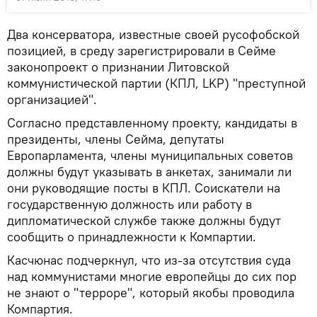
Два консерватора, известные своей русофобской
позицией, в среду зарегистрировали в Сейме
законопроект о признании Литовской
коммунистической партии (КПЛ, LKP) "преступной
организацией".
Согласно представленному проекту, кандидаты в
президенты, члены Сейма, депутаты
Европарламента, члены муниципальных советов
должны будут указывать в анкетах, занимали ли
они руководящие посты в КПЛ. Соискатели на
государственную должность или работу в
дипломатической службе также должны будут
сообщить о принадлежности к Компартии.
Касчюнас подчеркнул, что из-за отсутствия суда
над коммунистами многие европейцы до сих пор
не знают о "терроре", который якобы проводила
Компартия.