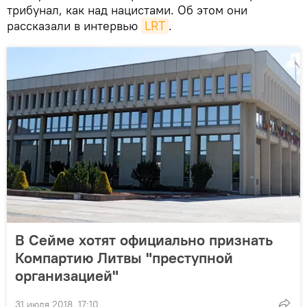
трибунал, как над нацистами. Об этом они
рассказали в интервью
LRT
.
В Сейме хотят официально признать
Компартию Литвы "преступной
организацией"
31 июля 2018, 17:10