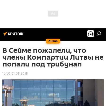
Литва
В Сейме пожалели, что
члены Компартии Литвы не
попали под трибунал
15:50 01.08.2018