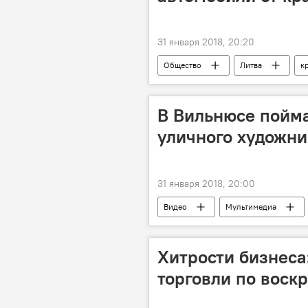
31 января 2018, 20:20
Общество
Литва
к
В Вильнюсе пойма
уличного художн
31 января 2018, 20:00
Видео
Мультимедиа
Хитрости бизнеса
торговли по воск