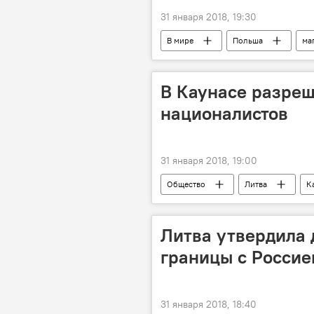
31 января 2018, 19:30
В мире
Польша
ма
В Каунасе разре
националистов
31 января 2018, 19:00
Общество
Литва
К
Литва утвердила
границы с Россие
31 января 2018, 18:40