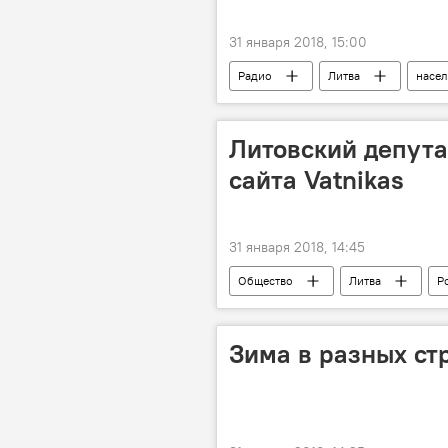
31 января 2018, 15:00
Радио
Литва
насе
Литовский депута
сайта Vatnikas
31 января 2018, 14:45
Общество
Литва
Р
Зима в разных ст