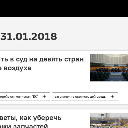
31.01.2018
ь в суд на девять стран
е воздуха
опейская комиссия (ЕК)
загрязнение окружающей среды
веты, как уберечь
ажи запчастей