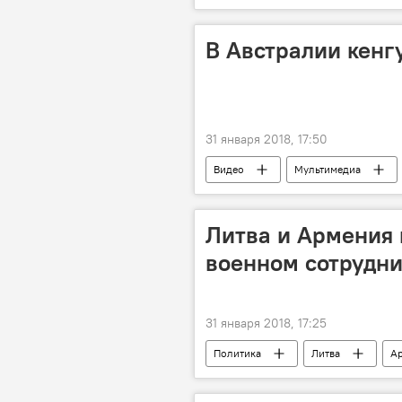
В Австралии кенг
31 января 2018, 17:50
Видео
Мультимедиа
Литва и Армения 
военном сотрудни
31 января 2018, 17:25
Политика
Литва
А
сотрудничество