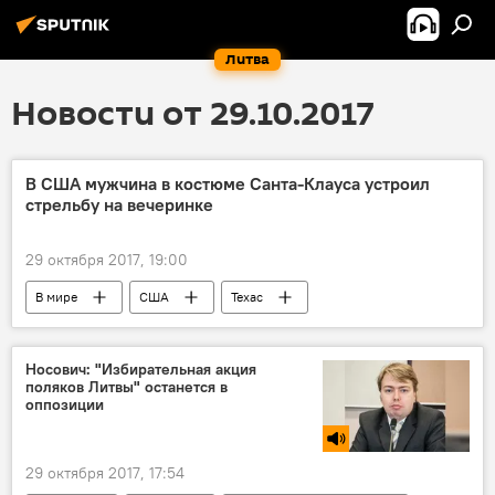
Литва
Новости от 29.10.2017
В США мужчина в костюме Санта-Клауса устроил
стрельбу на вечеринке
29 октября 2017, 19:00
В мире
США
Техас
стрельба
Носович: "Избирательная акция
поляков Литвы" останется в
оппозиции
29 октября 2017, 17:54