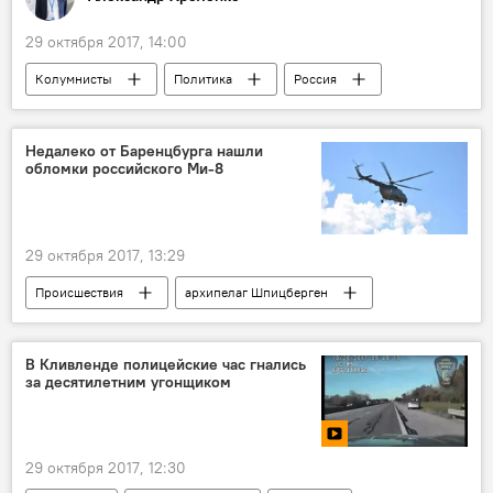
29 октября 2017, 14:00
Колумнисты
Политика
Россия
США
ПРО
спутник
Недалеко от Баренцбурга нашли
обломки российского Ми-8
29 октября 2017, 13:29
Происшествия
архипелаг Шпицберген
В Кливленде полицейские час гнались
за десятилетним угонщиком
29 октября 2017, 12:30