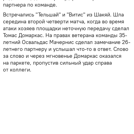
партнера по команде.
Встречались "Тельшай" и "Витис" из Шакяй. Шла
середина второй четверти матча, когда во время
атаки хозяев площадки неточную передачу сделал
Томас Домаркас. На правах ветерана команды 35-
летний Освальдас Мачернис сделал замечание 26-
летнего партнеру и услышал что-то в ответ. Слово
за слово и через мгновенье Домаркас оказался
на паркете, пропустив сильный удар справа
от коллеги.