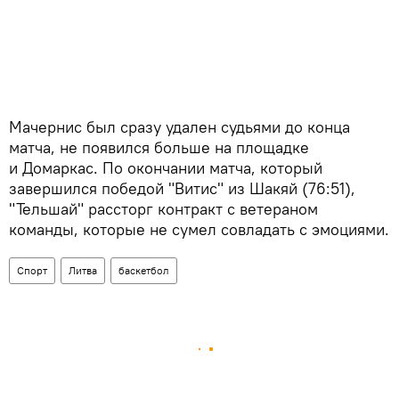
Мачернис был сразу удален судьями до конца
матча, не появился больше на площадке
и Домаркас. По окончании матча, который
завершился победой "Витис" из Шакяй (76:51),
"Тельшай" рассторг контракт с ветераном
команды, которые не сумел совладать с эмоциями.
Спорт
Литва
баскетбол