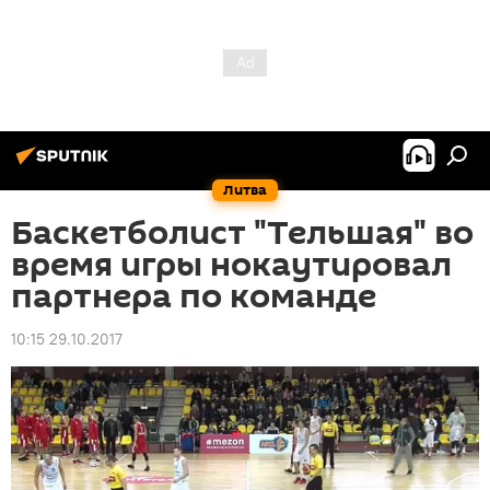
Литва
Баскетболист "Тельшая" во
время игры нокаутировал
партнера по команде
10:15 29.10.2017