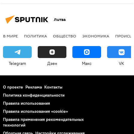
Литва
В МИРЕ
ПОЛИТИКА
ОБЩЕСТВО
ЭКОНОМИКА
ПРОИСШ
Telegram
Дзен
Макс
VK
О проекте
Реклама
Контакты
Политика конфиденциальности
Правила использования
Правила использования «cookie»
Правила применения рекомендательных
технологий
Обратная связь
Настройки отслеживания