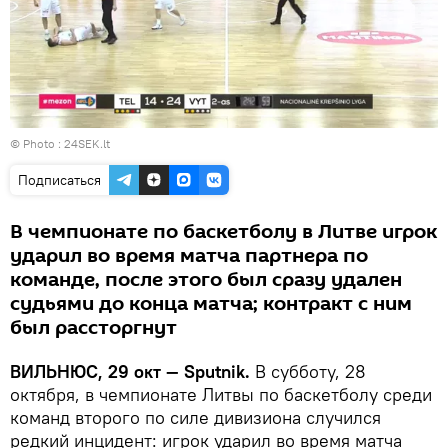
© Photo :
24SEK.lt
Подписаться
В чемпионате по баскетболу в Литве игрок
ударил во время матча партнера по
команде, после этого был сразу удален
судьями до конца матча; контракт с ним
был рассторгнут
ВИЛЬНЮС, 29 окт — Sputnik.
В субботу, 28
октября, в чемпионате Литвы по баскетболу среди
команд второго по силе дивизиона случился
редкий инцидент: игрок ударил во время матча