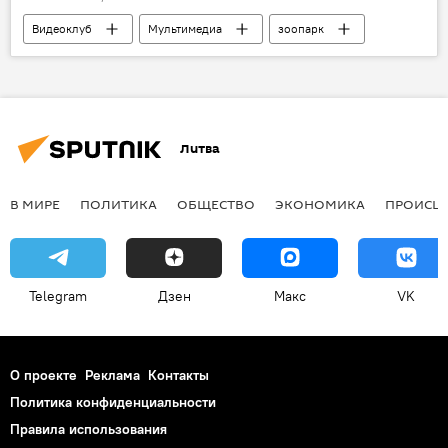
Видеоклуб
Мультимедиа
зоопарк
Литва
В МИРЕ
ПОЛИТИКА
ОБЩЕСТВО
ЭКОНОМИКА
ПРОИСШ
Telegram
Дзен
Макс
VK
О проекте
Реклама
Контакты
Политика конфиденциальности
Правила использования