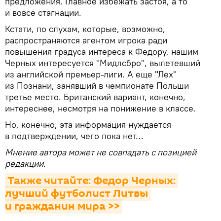
предложения. Главное избежать застоя, а то
и вовсе стагнации.
Кстати, по слухам, которые, возможно,
распространяются агентом игрока ради
повышения градуса интереса к Федору, нашим
Черных интересуется "Мидлсбро", вылетевший
из английской премьер-лиги. А еще "Лех"
из Познани, занявший в чемпионате Польши
третье место. Британский вариант, конечно,
интереснее, несмотря на понижение в классе.
Но, конечно, эта информация нуждается
в подтверждении, чего пока нет…
Мнение автора может не совпадать с позицией
редакции.
Также читайте: 
Федор
Черных
: 
лучший футболист Литвы 
и гражданин мира >>