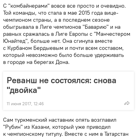
С "комбайнерами" вовсе все просто и очевидно.
Той команды, что стала в мае 2015 года вице-
чемпионом страны, а в последнем сезоне
обыгрывала в Лиге чемпионов "Баварию" и на
равных сражалась в Лиге Европы с "Манчестером
Юнайтед", больше нет. Она сгинула вместе
с Курбаном Бердыевым и почти всем составом,
который невозможно было больше удерживать
в городе на берегах Дона.
Реванш не состоялся: снова
"двойка"
11 июня 2017, 12:46
Сам туркменский наставник опять возглавил
"Рубин" из Казани, который уже приводил
к чемпионскому титулу. Вместе с ним в Татарстан