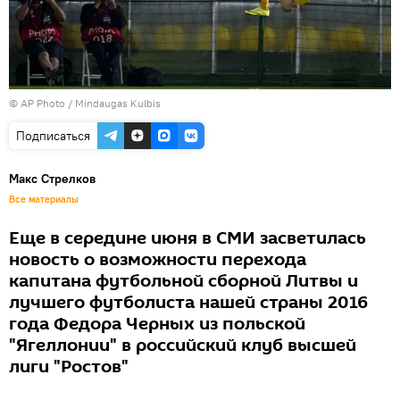
© AP Photo / Mindaugas Kulbis
Подписаться
Макс Стрелков
Все материалы
Еще в середине июня в СМИ засветилась
новость о возможности перехода
капитана футбольной сборной Литвы и
лучшего футболиста нашей страны 2016
года Федора Черных из польской
"Ягеллонии" в российский клуб высшей
лиги "Ростов"