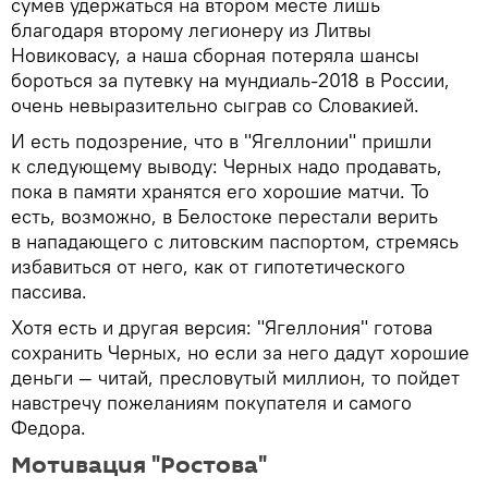
сумев удержаться на втором месте лишь
благодаря второму легионеру из Литвы
Новиковасу, а наша сборная потеряла шансы
бороться за путевку на мундиаль-2018 в России,
очень невыразительно сыграв со Словакией.
И есть подозрение, что в "Ягеллонии" пришли
к следующему выводу: Черных надо продавать,
пока в памяти хранятся его хорошие матчи. То
есть, возможно, в Белостоке перестали верить
в нападающего с литовским паспортом, стремясь
избавиться от него, как от гипотетического
пассива.
Хотя есть и другая версия: "Ягеллония" готова
сохранить Черных, но если за него дадут хорошие
деньги — читай, пресловутый миллион, то пойдет
навстречу пожеланиям покупателя и самого
Федора.
Мотивация "Ростова"