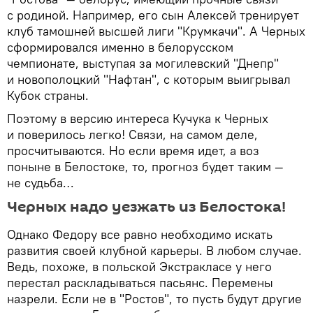
с родиной. Например, его сын Алексей тренирует
клуб тамошней высшей лиги "Крумкачи". А Черных
сформировался именно в белорусском
чемпионате, выступая за могилевский "Днепр"
и новополоцкий "Нафтан", с которым выигрывал
Кубок страны.
Поэтому в версию интереса Кучука к Черных
и поверилось легко! Связи, на самом деле,
просчитываются. Но если время идет, а воз
поныне в Белостоке, то, прогноз будет таким —
не судьба…
Черных надо уезжать из Белостока!
Однако Федору все равно необходимо искать
развития своей клубной карьеры. В любом случае.
Ведь, похоже, в польской Экстракласе у него
перестал раскладываться пасьянс. Перемены
назрели. Если не в "Ростов", то пусть будут другие