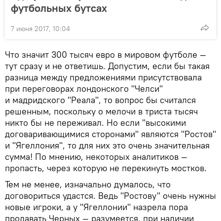
футбольных бутсах
7 июня 2017, 10:04
Что значит 300 тысяч евро в мировом футболе —
тут сразу и не ответишь. Допустим, если бы такая
разница между предложениями присутствовала
при переговорах лондонского "Челси"
и мадридского "Реала", то вопрос бы считался
решенным, поскольку о мелочи в триста тысяч
никто бы не переживал. Но если "высокими
договаривающимися сторонами" являются "Ростов"
и "Ягеллония", то для них это очень значительная
сумма! По мнению, некоторых аналитиков —
пропасть, через которую не перекинуть мостков.
Тем не менее, изначально думалось, что
договориться удастся. Ведь "Ростову" очень нужны
новые игроки, а у "Ягеллонии" назрела пора
продавать Черных — разумеется, при наличии