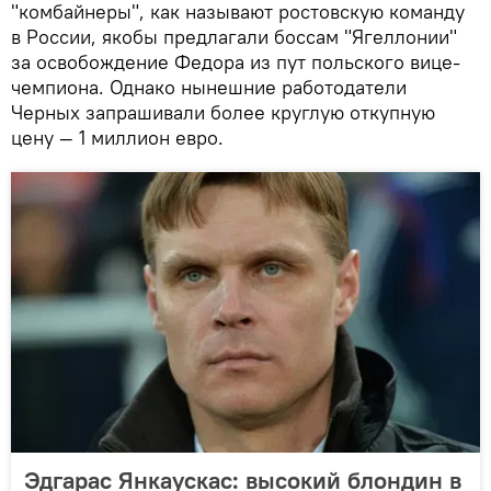
"комбайнеры", как называют ростовскую команду
в России, якобы предлагали боссам "Ягеллонии"
за освобождение Федора из пут польского вице-
чемпиона. Однако нынешние работодатели
Черных запрашивали более круглую откупную
цену — 1 миллион евро.
Эдгарас Янкаускас: высокий блондин в