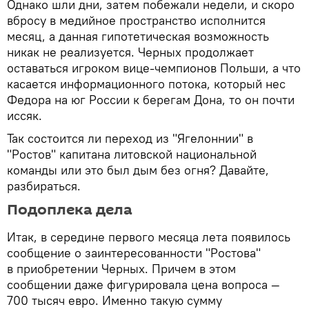
Однако шли дни, затем побежали недели, и скоро
вбросу в медийное пространство исполнится
месяц, а данная гипотетическая возможность
никак не реализуется. Черных продолжает
оставаться игроком вице-чемпионов Польши, а что
касается информационного потока, который нес
Федора на юг России к берегам Дона, то он почти
иссяк.
Так состоится ли переход из "Ягелоннии" в
"Ростов" капитана литовской национальной
команды или это был дым без огня? Давайте,
разбираться.
Подоплека дела
Итак, в середине первого месяца лета появилось
сообщение о заинтересованности "Ростова"
в приобретении Черных. Причем в этом
сообщении даже фигурировала цена вопроса —
700 тысяч евро. Именно такую сумму