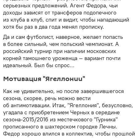
серьезных предложений. Агент Федора, чьи
доходы зависят от трансферов подопечного
из клуба в клуб, спит и видит, чтобы нападающий
хотя бы раз в два года менял прописку.
Да и сам футболист, наверное, желает попасть
в более сильный, чем польский чемпионат. А
российский турнир при наличии московских
корней тамошнего уроженца — вариант почти
идеальный. Был бы спрос…
Мотивация "Ягеллонии"
Как не удивительно, но после завершившегося
сезона, скорее, речь можно вести
об антимотивации. Итак, "Ягеллония", безусловно,
угадала с приобретением Черных в середине
сезона-2015/2016 из местечкового "Гурника"
прописанного в шахтерском городке Лечны.
Федор хорошо влился в коллектив, чтобы прошлой