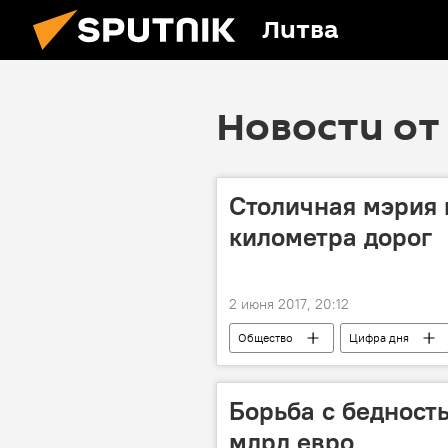
Литва
Новости от 
Столичная мэрия 
километра дорог
2 июня 2017, 20:12
Общество
Цифра дня
улицы
ремонт
дор
Борьба с бедност
млрд евро