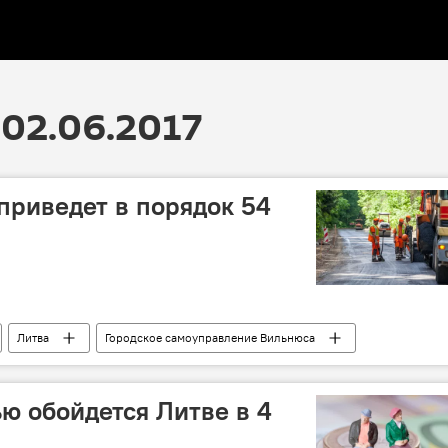
02.06.2017
приведет в порядок 54
Литва
Городское самоуправление Вильнюса
оги
ью обойдется Литве в 4