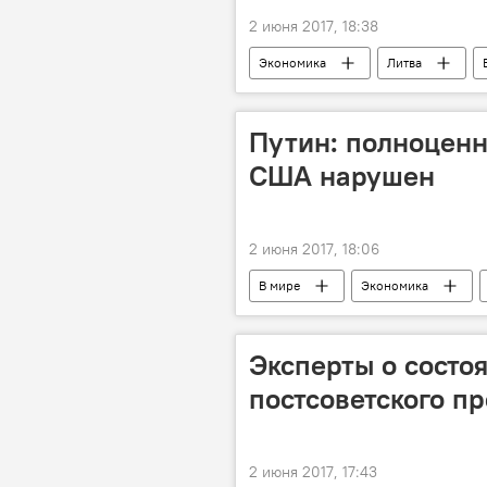
2 июня 2017, 18:38
Экономика
Литва
освобождение
Путин: полноцен
США нарушен
2 июня 2017, 18:06
В мире
Экономика
Петербургский экономический фору
Эксперты о состо
постсоветского п
2 июня 2017, 17:43