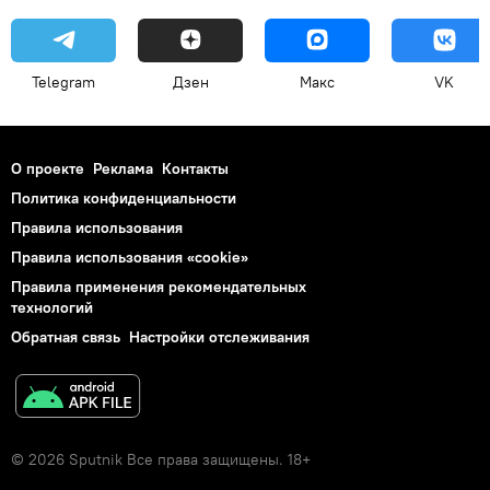
Telegram
Дзен
Макс
VK
О проекте
Реклама
Контакты
Политика конфиденциальности
Правила использования
Правила использования «cookie»
Правила применения рекомендательных
технологий
Обратная связь
Настройки отслеживания
© 2026 Sputnik Все права защищены. 18+