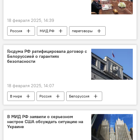
18 февраля 2025, 14:39
Россия
МИД РФ
переговоры
В мире
США
Юрий Ушаков
встреча
Саудовская Аравия
Госдума РФ ратифицировала договор с
Белоруссией о гарантиях
безопасности
18 февраля 2025, 14:07
В мире
Россия
Белоруссия
Госдума РФ
безопасность
В МИД РФ заявили о серьезном
настрое США обсуждать ситуацию на
Украине